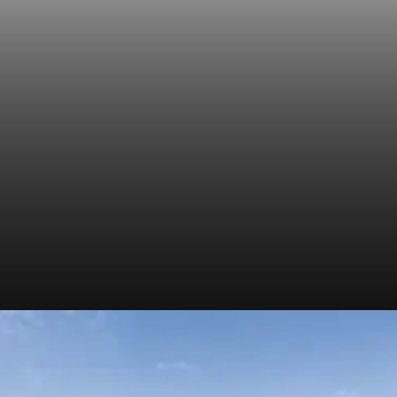
Yamaha ने अपनी लोकप्रिय R15
V4 को नया लुक और फीचर्स के साथ
पेश किया है, जो राइडर्स को और भी