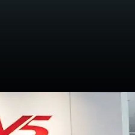
इसमें सुरक्षित राइडिंग के लिए नया
ब्रेकिंग सिस्टम और बेहतर सस्पेंशन
दिया गया है, जिससे राइडिंग स्मूथ और
सुरक्षित होगी।