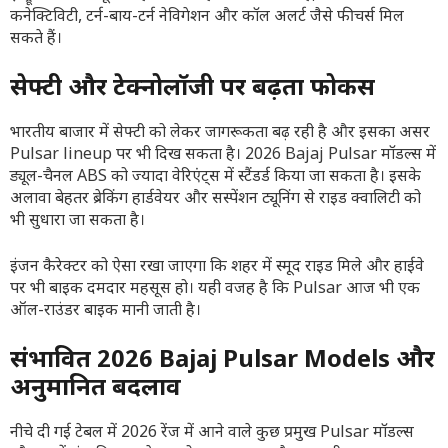
कनेक्टिविटी, टर्न-बाय-टर्न नेविगेशन और कॉल अलर्ट जैसे फीचर्स मिल
सकते हैं।
सेफ्टी और टेक्नोलॉजी पर बढ़ता फोकस
भारतीय बाजार में सेफ्टी को लेकर जागरूकता बढ़ रही है और इसका असर
Pulsar lineup पर भी दिख सकता है। 2026 Bajaj Pulsar मॉडल्स में
ड्यूल-चैनल ABS को ज्यादा वेरिएंट्स में स्टैंडर्ड किया जा सकता है। इसके
अलावा बेहतर ब्रेकिंग हार्डवेयर और सस्पेंशन ट्यूनिंग से राइड क्वालिटी को
भी सुधारा जा सकता है।
इंजन कैरेक्टर को ऐसा रखा जाएगा कि शहर में स्मूद राइड मिले और हाईवे
पर भी बाइक दमदार महसूस हो। यही वजह है कि Pulsar आज भी एक
ऑल-राउंडर बाइक मानी जाती है।
संभावित 2026 Bajaj Pulsar Models और
अनुमानित बदलाव
नीचे दी गई टेबल में 2026 रेंज में आने वाले कुछ प्रमुख Pulsar मॉडल्स