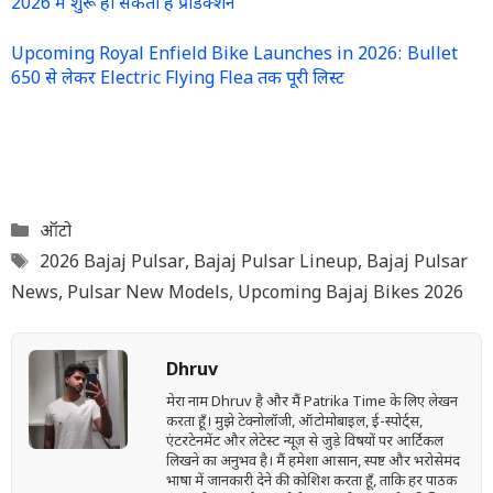
2026 में शुरू हो सकता है प्रोडक्शन
Upcoming Royal Enfield Bike Launches in 2026: Bullet
650 से लेकर Electric Flying Flea तक पूरी लिस्ट
Categories
ऑटो
Tags
2026 Bajaj Pulsar
,
Bajaj Pulsar Lineup
,
Bajaj Pulsar
News
,
Pulsar New Models
,
Upcoming Bajaj Bikes 2026
Dhruv
मेरा नाम Dhruv है और मैं Patrika Time के लिए लेखन
करता हूँ। मुझे टेक्नोलॉजी, ऑटोमोबाइल, ई-स्पोर्ट्स,
एंटरटेनमेंट और लेटेस्ट न्यूज़ से जुड़े विषयों पर आर्टिकल
लिखने का अनुभव है। मैं हमेशा आसान, स्पष्ट और भरोसेमंद
भाषा में जानकारी देने की कोशिश करता हूँ, ताकि हर पाठक