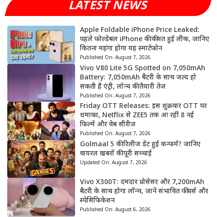
LATEST NEWS
Apple Foldable iPhone Price Leaked:
पहले फोल्डेबल iPhone की कीमत हुई लीक, जानिए
कितना महंगा होगा यह स्मार्टफोन
Published On:
August 7, 2026
Vivo V80 Lite 5G Spotted on 7,050mAh
Battery: 7,050mAh बैटरी के साथ जल्द हो
सकती है एंट्री, लॉन्च की तैयारी तेज
Published On:
August 7, 2026
Friday OTT Releases: इस शुक्रवार OTT पर
धमाका, Netflix से ZEE5 तक आ रहीं 8 नई
फिल्में और वेब सीरीज
Published On:
August 7, 2026
Golmaal 5 की रिलीज डेट हुई कन्फर्म? जानिए
वायरल खबरों की पूरी सच्चाई
Updated On:
August 7, 2026
Vivo X300T: दमदार प्रोसेसर और 7,200mAh
बैटरी के साथ होगा लॉन्च, जानें संभावित फीचर्स और
स्पेसिफिकेशन
Published On:
August 6, 2026