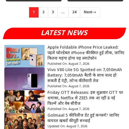
1
2
3
…
24
Next
LATEST NEWS
Apple Foldable iPhone Price Leaked:
पहले फोल्डेबल iPhone की कीमत हुई लीक, जानिए
कितना महंगा होगा यह स्मार्टफोन
Published On:
August 7, 2026
Vivo V80 Lite 5G Spotted on 7,050mAh
Battery: 7,050mAh बैटरी के साथ जल्द हो
सकती है एंट्री, लॉन्च की तैयारी तेज
Published On:
August 7, 2026
Friday OTT Releases: इस शुक्रवार OTT पर
धमाका, Netflix से ZEE5 तक आ रहीं 8 नई
फिल्में और वेब सीरीज
Published On:
August 7, 2026
Golmaal 5 की रिलीज डेट हुई कन्फर्म? जानिए
वायरल खबरों की पूरी सच्चाई
Updated On:
August 7, 2026