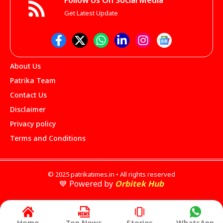
Follow Us On Social Media
Get Latest Update
About Us
Patrika Team
Contact Us
Disclaimer
Privacy policy
Terms and Conditions
© 2025 patrikatimes.in • All rights reserved
💙 Powered by
Orbitek Hub