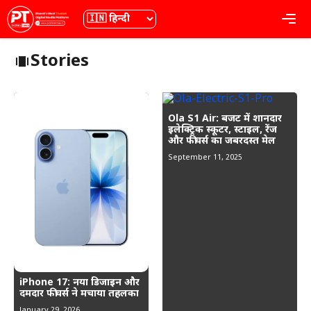
Skip
भाषा
Me
to
content
Stories
Ola S1 Air: बजट में शानदार
इलेक्ट्रिक स्कूटर, स्टाइल, रेंज
और फीचर्स का जबरदस्त मेल
September 11, 2025
iPhone 17: नया डिजाइन और
दमदार फीचर्स ने मचाया तहलका
January 29, 2026