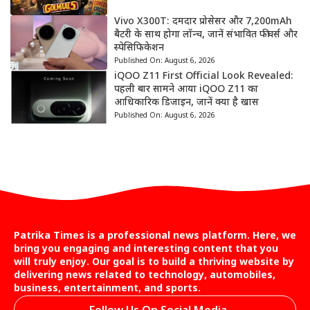
Vivo X300T: दमदार प्रोसेसर और 7,200mAh
बैटरी के साथ होगा लॉन्च, जानें संभावित फीचर्स और
स्पेसिफिकेशन
Published On:
August 6, 2026
iQOO Z11 First Official Look Revealed:
पहली बार सामने आया iQOO Z11 का
आधिकारिक डिजाइन, जानें क्या है खास
Published On:
August 6, 2026
Patrika Times is a professional news platform. Here, we
bring you engaging and interesting content that you
will truly enjoy. Our goal is to build a thriving website by
delivering news related to technology, automobiles,
business, entertainment, and sports.