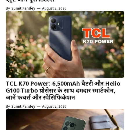
एंट्री, जानें पूरी डिटेल्स
By
Sumit Pandey
—
August 2, 2026
TCL K70 Power: 6,500mAh बैटरी और Helio
G100 Turbo प्रोसेसर के साथ दमदार स्मार्टफोन,
जानें फीचर्स और स्पेसिफिकेशन
By
Sumit Pandey
—
August 2, 2026