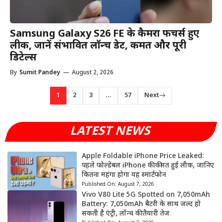
Samsung Galaxy S26 FE के कैमरा फीचर्स हुए
लीक, जानें संभावित लॉन्च डेट, कीमत और पूरी
डिटेल्स
By
Sumit Pandey
—
August 2, 2026
1
2
3
…
57
Next
LATEST NEWS
Apple Foldable iPhone Price Leaked:
पहले फोल्डेबल iPhone की कीमत हुई लीक, जानिए
कितना महंगा होगा यह स्मार्टफोन
Published On:
August 7, 2026
Vivo V80 Lite 5G Spotted on 7,050mAh
Battery: 7,050mAh बैटरी के साथ जल्द हो
सकती है एंट्री, लॉन्च की तैयारी तेज