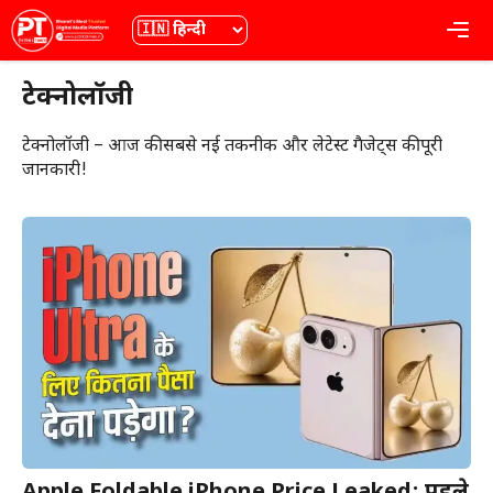
Skip
भाषा
Me
to
content
टेक्नोलॉजी
टेक्नोलॉजी – आज की सबसे नई तकनीक और लेटेस्ट गैजेट्स की पूरी
जानकारी!