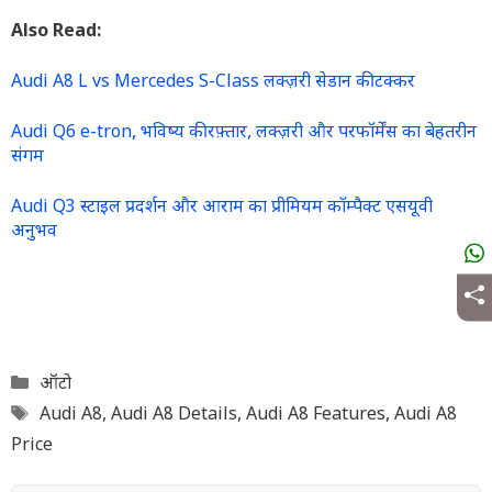
Also Read:
Audi A8 L vs Mercedes S-Class लक्ज़री सेडान की टक्कर
Audi Q6 e-tron, भविष्य की रफ़्तार, लक्ज़री और परफॉर्मेंस का बेहतरीन
संगम
Audi Q3 स्टाइल प्रदर्शन और आराम का प्रीमियम कॉम्पैक्ट एसयूवी
अनुभव
Categories
ऑटो
Tags
Audi A8
,
Audi A8 Details
,
Audi A8 Features
,
Audi A8
Price