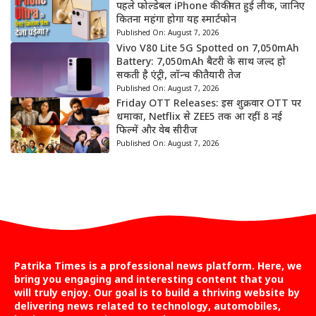
पहले फोल्डेबल iPhone की कीमत हुई लीक, जानिए
कितना महंगा होगा यह स्मार्टफोन
Published On:
August 7, 2026
Vivo V80 Lite 5G Spotted on 7,050mAh
Battery: 7,050mAh बैटरी के साथ जल्द हो
सकती है एंट्री, लॉन्च की तैयारी तेज
Published On:
August 7, 2026
Friday OTT Releases: इस शुक्रवार OTT पर
धमाका, Netflix से ZEE5 तक आ रहीं 8 नई
फिल्में और वेब सीरीज
Published On:
August 7, 2026
Patrika Times is a professional news platform. Here, we
bring you engaging and interesting content that you
will truly enjoy. Our goal is to build a thriving website by
delivering news related to technology, automobiles,