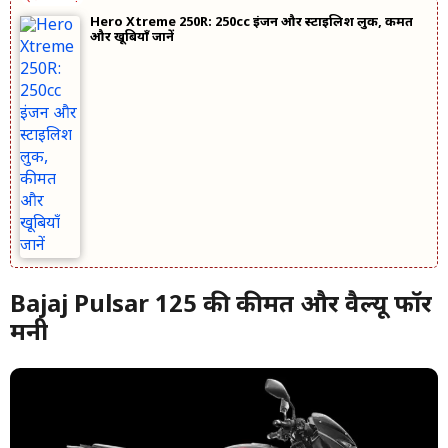
Hero Xtreme 250R: 250cc इंजन और स्टाइलिश लुक, कीमत
और खूबियाँ जानें
Bajaj Pulsar 125 की कीमत और वैल्यू फॉर
मनी