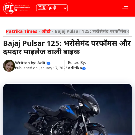
Skip
भाषा
Me
to
content
Patrika Times
-
ऑटो
-
Bajaj Pulsar 125: भरोसेमंद परफॉर्मेंस 
Bajaj Pulsar 125: भरोसेमंद परफॉर्मेंस और
दमदार माइलेज वाली बाइक
Edited By:
Written by:
Aditi
Aditika
Published on:
January 17, 2026