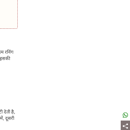
इम रनिंग
न इसकी
देती है,
ं, दूसरी