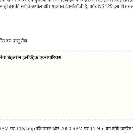
 खासतौर पर उन युवाओं के लिए डिजाइन की गई है जो स्टाइल में कोई समझौ
ान ही इसकी स्पोर्टी अपील और एडवांस टेक्नोलॉजी है, और NS125 इस विरासत
ेगा बेहतरीन इलेक्ट्रिक एक्सपीरियंस
 RPM पर 11.8 bhp की पावर और 7000 RPM पर 11 Nm का टॉर्क जनरेट क