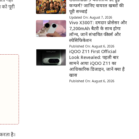
ता नहीं
Golmaal 5 की रिलीज डेट हुई
कन्फर्म? जानिए वायरल खबरों की
 को पूरी
पूरी सच्चाई
Updated On:
August 7, 2026
Vivo X300T: दमदार प्रोसेसर और
7,200mAh बैटरी के साथ होगा
लॉन्च, जानें संभावित फीचर्स और
स्पेसिफिकेशन
Published On:
August 6, 2026
iQOO Z11 First Official
Look Revealed: पहली बार
सामने आया iQOO Z11 का
आधिकारिक डिजाइन, जानें क्या है
खास
Published On:
August 6, 2026
रता है।