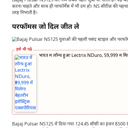
Bajaj Pulsar NS125 का नाम सबसे पहले जुबां पर आता है। यह बाइक
करना चाहते और साथ ही परफॉर्मेंस में भी दम हो। NS सीरीज़ की पहच
तरह निभाती है।
परफॉर्मेंस जो दिल जीत ले
भारत में लॉन्च हुआ Lectrix NDuro, ₹59,999 में मिल
Bajaj Pulsar NS125 में दिया गया 124.45 सीसी का इंजन 8500