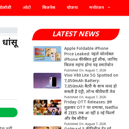
्नोलॉजी
ऑटो
बिजनेस
योजना
मनोरंजन
LATEST NEWS
धांसू
Apple Foldable iPhone
Price Leaked: पहले फोल्डेबल
iPhone की कीमत हुई लीक, जानिए
कितना महंगा होगा यह स्मार्टफोन
Published On:
August 7, 2026
Vivo V80 Lite 5G Spotted on
7,050mAh Battery:
7,050mAh बैटरी के साथ जल्द हो
सकती है एंट्री, लॉन्च की तैयारी तेज
Published On:
August 7, 2026
Friday OTT Releases: इस
शुक्रवार OTT पर धमाका, Netflix
से ZEE5 तक आ रहीं 8 नई फिल्में
और वेब सीरीज
Published On:
August 7, 2026