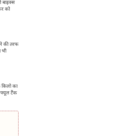
ी बाइक्स
फर को
मने की तरफ
ा भी
44 किलो का
्यूल टैंक