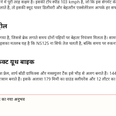
े में पूरी तरह सक्षम है। इसकी टॉप स्पीड 103 kmph है, जो कि इस सेगमेंट क
ाते हैं, तो इसकी स्मूद पावर डिलीवरी और बेहतरीन एक्सेलेरेशन आपके हर स
्रोल
 गया है, जिससे ब्रेक लगाते समय दोनों पहियों पर बेहतर नियंत्रण मिलता है। सा
हैं। इसका मतलब यह है कि NS125 ना सिर्फ तेज चलती है, बल्कि समय पर रुकन
फेक्ट यूथ बाइक
रेम, शार्प बॉडी ग्राफिक्स और मस्क्युलर टैंक इसे भीड़ से अलग बनाते हैं। 1
आसान बनाते हैं। इसके अलावा 179 मिमी का ग्राउंड क्लीयरेंस और 12 लीटर का फ
ड का नया अनुभव