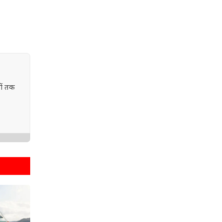
ों तक