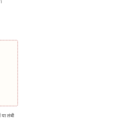
ं।
 या लंबी