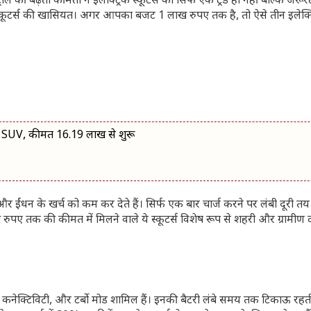
ल की बढ़ती कीमतों ने इलेक्ट्रिक स्कूटर्स को सिर्फ एक ट्रेंड ही नहीं बल्कि जरू
स्कूटर्स की खासियत। अगर आपका बजट 1 लाख रुपए तक है, तो ऐसे तीन इलेक्ट
ली SUV, कीमत 16.19 लाख से शुरू
और ईंधन के खर्च को कम कर देते हैं। सिर्फ एक बार चार्ज करने पर लंबी दूरी त
 तक की कीमत में मिलने वाले ये स्कूटर्स विशेष रूप से शहरी और ग्रामीण दोनों 
मोबाइल कनेक्टिविटी, और टर्बो मोड शामिल हैं। इनकी बैटरी लंबे समय तक टिकाऊ रह