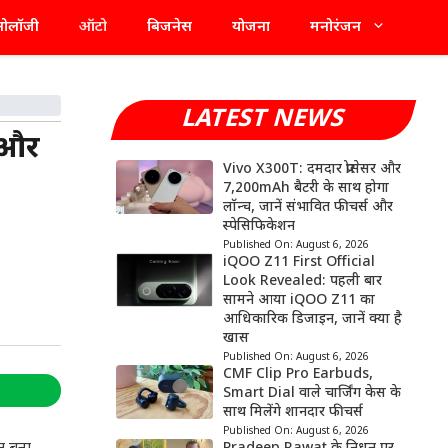
्नोलॉजी
ऑटो
बिजनेस
योजना
मनोरंजन
LATEST NEWS
 और
Vivo X300T: दमदार प्रोसेसर और
7,200mAh बैटरी के साथ होगा
लॉन्च, जानें संभावित फीचर्स और
स्पेसिफिकेशन
Published On:
August 6, 2026
iQOO Z11 First Official
Look Revealed: पहली बार
सामने आया iQOO Z11 का
आधिकारिक डिजाइन, जानें क्या है
खास
Published On:
August 6, 2026
CMF Clip Pro Earbuds,
Smart Dial वाले चार्जिंग केस के
साथ मिलेंगे शानदार फीचर्स
Published On:
August 6, 2026