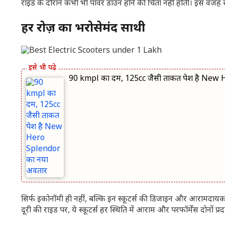
राइड के दौरान कभी भी पावर डाउन होने की चिंता नहीं होती। इस वजह से 
हर रोज़ का भरोसेमंद साथी
90 kmpl का दम, 125cc जैसी ताकत पेश है New
सिर्फ इकोनॉमी ही नहीं, बल्कि इन स्कूटर्स की डिजाइन और आरामदायक सीट
दूरी की राइड पर, ये स्कूटर्स हर स्थिति में आराम और परफॉर्मेंस दोनों प्रद