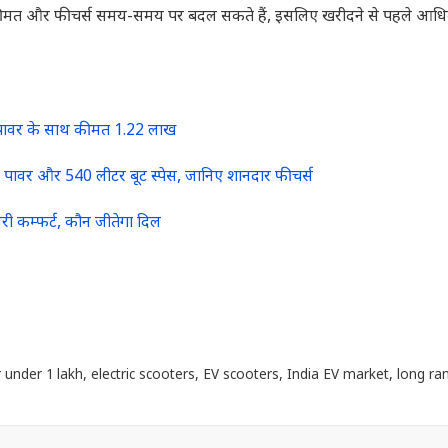
 कीमत और फीचर्स समय-समय पर बदल सकते हैं, इसलिए खरीदने से पहले आध
पावर के साथ कीमत 1.22 लाख
वर और 540 लीटर बूट स्पेस, जानिए शानदार फीचर्स
ी कम्फर्ट, कौन जीतेगा दिल
r under 1 lakh
,
electric scooters
,
EV scooters
,
India EV market
,
long ra