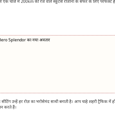
एक चार्ज में 200km की रेंज वाले स्कूटर्स रोजाना के सफर के लिए परफेक्ट है
 Hero Splendor का नया अवतार
िंग उन्हें हर रोज़ का भरोसेमंद साथी बनाती है। आप चाहे शहरी ट्रैफिक में हों
ान करते हैं।