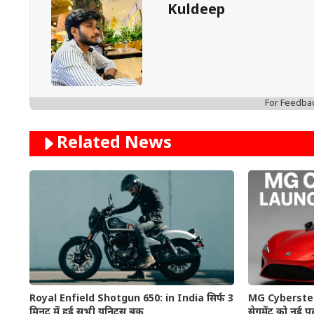
Kuldeep
For Feedba
Related News
Royal Enfield Shotgun 650: in India सिर्फ 3
MG Cyberster: भा
मिनट में हुई सभी यूनिट्स बुक
सेगमेंट को नई पह