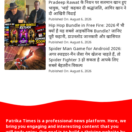
Pradeep Rawat के निधन पर सलमान खान हुए
भावुक, ‘भाई’ कहकर दी श्रद्धांजलि, आमिर खान ने
दी आखिरी विदाई
Published On:
August 6, 2026
Hip Hop Bundle in Free Fire: 2026 में भी
क्यों है यह सबसे आइकॉनिक Bundle? जानिए
पूरी कहानी, डाउनलोड जानकारी और खासियत
Published On:
August 6, 2026
Spider Man Game for Android 2026:
अगर स्पाइडर-मैन जैसा गेम खेलना चाहते हैं, तो
Spider Fighter 3 हो सकता है आपके लिए
सबसे बेहतरीन विकल्प
Published On:
August 6, 2026
Patrika Times is a professional news platform. Here, we
bring you engaging and interesting content that you