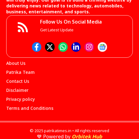
will truly enjoy. Our goal is to build a thriving website by
delivering news related to technology, automobiles,
business, entertainment, and sports.
Follow Us On Social Media
Get Latest Update
About Us
Patrika Team
Contact Us
Disclaimer
Privacy policy
Terms and Conditions
© 2025 patrikatimes.in • All rights reserved
💙 Powered by
Orbitek Hub