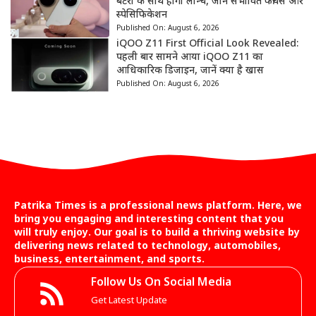
बैटरी के साथ होगा लॉन्च, जानें संभावित फीचर्स और
स्पेसिफिकेशन
Published On:
August 6, 2026
iQOO Z11 First Official Look Revealed:
पहली बार सामने आया iQOO Z11 का
आधिकारिक डिजाइन, जानें क्या है खास
Published On:
August 6, 2026
Patrika Times is a professional news platform. Here, we
bring you engaging and interesting content that you
will truly enjoy. Our goal is to build a thriving website by
delivering news related to technology, automobiles,
business, entertainment, and sports.
Follow Us On Social Media
Get Latest Update