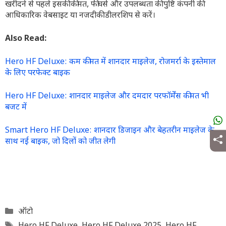
खरीदने से पहले इसकी कीमत, फीचर्स और उपलब्धता की पुष्टि कंपनी की
आधिकारिक वेबसाइट या नजदीकी डीलरशिप से करें।
Also Read:
Hero HF Deluxe: कम कीमत में शानदार माइलेज, रोजमर्रा के इस्तेमाल
के लिए परफेक्ट बाइक
Hero HF Deluxe: शानदार माइलेज और दमदार परफॉर्मेंस कीमत भी
बजट में
Smart Hero HF Deluxe: शानदार डिजाइन और बेहतरीन माइलेज के
साथ नई बाइक, जो दिलों को जीत लेगी
Categories
ऑटो
Tags