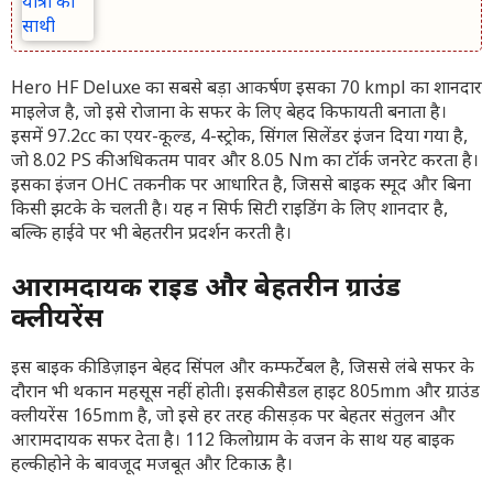
Hero HF Deluxe का सबसे बड़ा आकर्षण इसका 70 kmpl का शानदार
माइलेज है, जो इसे रोजाना के सफर के लिए बेहद किफायती बनाता है।
इसमें 97.2cc का एयर-कूल्ड, 4-स्ट्रोक, सिंगल सिलेंडर इंजन दिया गया है,
जो 8.02 PS की अधिकतम पावर और 8.05 Nm का टॉर्क जनरेट करता है।
इसका इंजन OHC तकनीक पर आधारित है, जिससे बाइक स्मूद और बिना
किसी झटके के चलती है। यह न सिर्फ सिटी राइडिंग के लिए शानदार है,
बल्कि हाईवे पर भी बेहतरीन प्रदर्शन करती है।
आरामदायक राइड और बेहतरीन ग्राउंड
क्लीयरेंस
इस बाइक की डिज़ाइन बेहद सिंपल और कम्फर्टेबल है, जिससे लंबे सफर के
दौरान भी थकान महसूस नहीं होती। इसकी सैडल हाइट 805mm और ग्राउंड
क्लीयरेंस 165mm है, जो इसे हर तरह की सड़क पर बेहतर संतुलन और
आरामदायक सफर देता है। 112 किलोग्राम के वजन के साथ यह बाइक
हल्की होने के बावजूद मजबूत और टिकाऊ है।