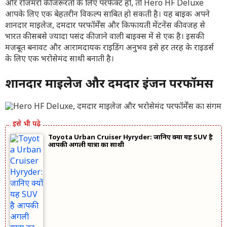
और रोजमर्रा की जरूरतों के लिए परफेक्ट हो, तो Hero HF Deluxe
आपके लिए एक बेहतरीन विकल्प साबित हो सकती है। यह बाइक अपने
शानदार माइलेज, दमदार परफॉर्मेंस और किफायती मेंटनेंस की वजह से
भारत की सबसे ज्यादा पसंद की जाने वाली बाइक्स में से एक है। इसकी
मजबूत बनावट और आरामदायक राइडिंग अनुभव इसे हर तरह के राइडर्स
के लिए एक भरोसेमंद साथी बनाती है।
शानदार माइलेज और दमदार इंजन परफॉर्मेंस
Toyota Urban Cruiser Hyryder: जानिए क्यों यह SUV है
आपकी अगली यात्रा का साथी