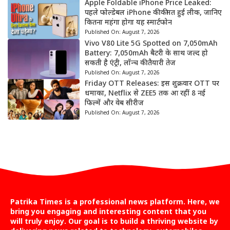
Apple Foldable iPhone Price Leaked:
पहले फोल्डेबल iPhone की कीमत हुई लीक, जानिए
कितना महंगा होगा यह स्मार्टफोन
Published On:
August 7, 2026
Vivo V80 Lite 5G Spotted on 7,050mAh
Battery: 7,050mAh बैटरी के साथ जल्द हो
सकती है एंट्री, लॉन्च की तैयारी तेज
Published On:
August 7, 2026
Friday OTT Releases: इस शुक्रवार OTT पर
धमाका, Netflix से ZEE5 तक आ रहीं 8 नई
फिल्में और वेब सीरीज
Published On:
August 7, 2026
Patrika Times is a professional news platform. Here, we
bring you engaging and interesting content that you
will truly enjoy. Our goal is to build a thriving website by