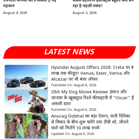
एमपीवी सेगमेंट को दे सकती है नई
सबसे बेहतरीन इलेक्ट्रिक स्कूटर क्यों बन
पहचान
रहा है पहली पसंद?
August 4, 2026
August 3, 2026
LATEST NEWS
Hyundai August Offers 2026: Creta पर ₹1
लाख तक की छूट! Venue, Exter, Verna और
Alcazar पर भी बंपर ऑफर
Published On:
August 8, 2026
Ohh My Dog Movie Review: इंसान और
जानवर के खूबसूरत रिश्ते की कहानी में “Oscar” है
असली स्टार
Published On:
August 8, 2026
Anurag Dobhal का बड़ा ऐलान, पत्नी रितिका
से विवाद के बीच शुरू करेंगे नया टीवी शो, जीतने
वाले को मिलेंगे 10 लाख रुपये
Updated On:
August 8, 2026