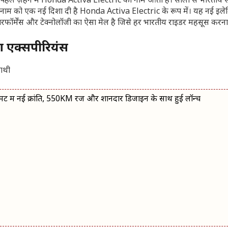
े पहले ज़हन में Honda Activa Electric का नाम आता है। सालों से भारतीय स
म को एक नई दिशा दी है Honda Activa Electric के रूप में। यह नई इलेक्
र, परफॉर्मेंस और टेक्नोलॉजी का ऐसा मेल है जिसे हर भारतीय राइडर महसूस करना
ंग एक्सपीरियंस
में नई क्रांति, 550KM रेंज और शानदार डिजाइन के साथ हुई लॉन्च