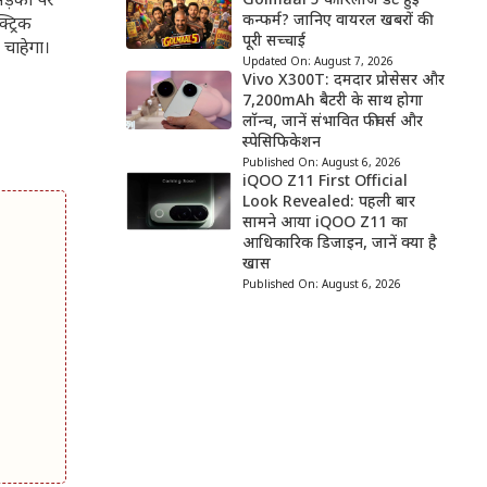
ड़कों पर
Golmaal 5 की रिलीज डेट हुई
कन्फर्म? जानिए वायरल खबरों की
ट्रिक
पूरी सच्चाई
 चाहेगा।
Updated On:
August 7, 2026
Vivo X300T: दमदार प्रोसेसर और
7,200mAh बैटरी के साथ होगा
लॉन्च, जानें संभावित फीचर्स और
स्पेसिफिकेशन
Published On:
August 6, 2026
iQOO Z11 First Official
Look Revealed: पहली बार
सामने आया iQOO Z11 का
आधिकारिक डिजाइन, जानें क्या है
खास
Published On:
August 6, 2026