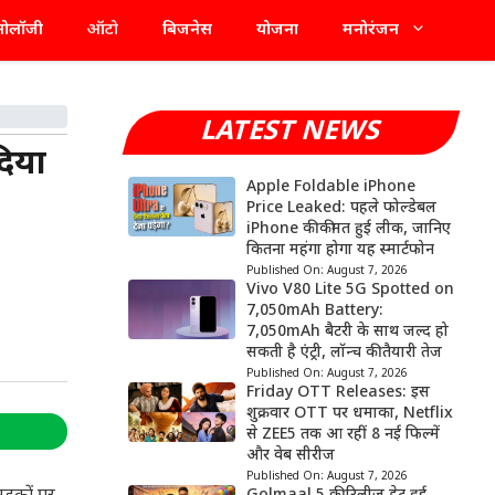
्नोलॉजी
ऑटो
बिजनेस
योजना
मनोरंजन
LATEST NEWS
दिया
Apple Foldable iPhone
Price Leaked: पहले फोल्डेबल
iPhone की कीमत हुई लीक, जानिए
कितना महंगा होगा यह स्मार्टफोन
Published On:
August 7, 2026
Vivo V80 Lite 5G Spotted on
7,050mAh Battery:
7,050mAh बैटरी के साथ जल्द हो
सकती है एंट्री, लॉन्च की तैयारी तेज
Published On:
August 7, 2026
Friday OTT Releases: इस
शुक्रवार OTT पर धमाका, Netflix
से ZEE5 तक आ रहीं 8 नई फिल्में
और वेब सीरीज
Published On:
August 7, 2026