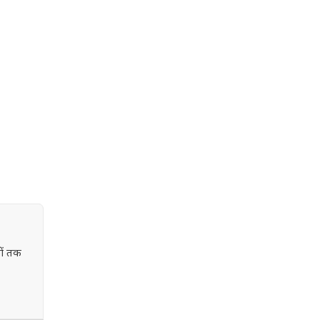
ों तक