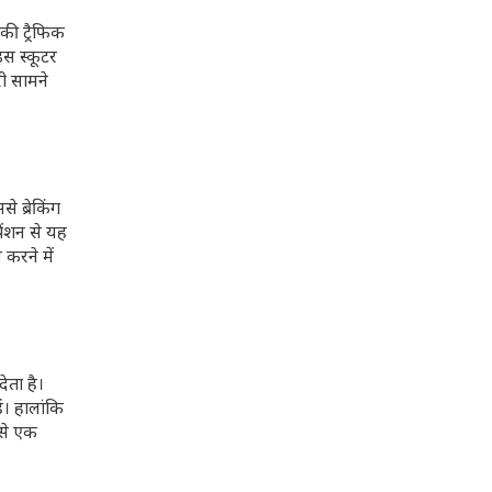
की ट्रैफिक
इस स्कूटर
री सामने
े ब्रेकिंग
पेंशन से यह
करने में
ेता है।
ं। हालांकि
से एक