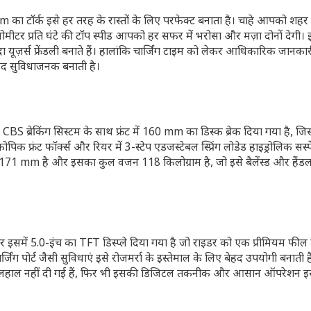
 टॉर्क इसे हर तरह के रास्तों के लिए परफेक्ट बनाता है। चाहे आपको शहर 
ोमीटर प्रति घंटे की टॉप स्पीड आपको हर सफर में भरोसा और मज़ा दोनों देगी। 
ा यूज़र्स फ्रेंडली बनाते हैं। हालांकि चार्जिंग टाइम को लेकर आधिकारिक जानका
 बेहद सुविधाजनक बनाती है।
S ब्रेकिंग सिस्टम के साथ फ्रंट में 160 mm का डिस्क ब्रेक दिया गया है, जिसस
 फ्रंट फॉर्क्स और रियर में 3-स्टेप एडजस्टेबल स्प्रिंग लोडेड हाइड्रोलिक सस्
ंस 171 mm है और इसका कुल वजन 118 किलोग्राम है, जो इसे बैलेंस्ड और हैंडल 
र इसमें 5.0-इंच का TFT डिस्प्ले दिया गया है जो राइडर को एक प्रीमियम फील द
िंग पोर्ट जैसी सुविधाएं इसे रोजमर्रा के इस्तेमाल के लिए बेहद उपयोगी बनाती है
ं फिलहाल नहीं दी गई हैं, फिर भी इसकी डिजिटल तकनीक और आसान ऑपरेशन इ