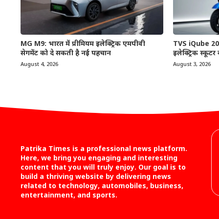
MG M9: भारत में प्रीमियम इलेक्ट्रिक एमपीवी
TVS iQube 2026
सेगमेंट को दे सकती है नई पहचान
इलेक्ट्रिक स्कूटर
August 4, 2026
August 3, 2026
Patrika Times is a professional news platform.
Here, we bring you engaging and interesting
content that you will truly enjoy. Our goal is to
build a thriving website by delivering news
related to technology, automobiles, business,
entertainment, and sports.