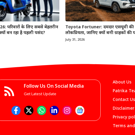
: परिवारों के लिए सबसे बेहतरीन
Toyota Fortuner: दमदार एसयूवी की 
 क्यों बन रहा है पहली पसंद?
लोकप्रियता, जानिए क्यों बनी ग्राहकों की
July 31, 2026
About Us
Follow Us On Social Media
Patrika T
Get Latest Update
Contact Us
Disclaimer
Privacy pol
Terms and