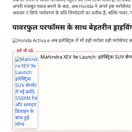
जब भी भारत में किसी भरोसेमंद स्कूटर का नाम लिया जाता है, तो सबस
अपनी मजबूत पकड़ बनाने के बाद, अब Honda ने अपने इस भरोसेमंद ना
अवतार न सिर्फ पर्यावरण के प्रति जिम्मेदारी का प्रतीक है, बल्कि पाव
पावरफुल परफॉर्मेंस के साथ बेहतरीन ड्राइवि
Mahindra XEV 9e Launch: इलेक्ट्रिक SUV सेगमेंट 