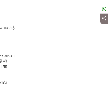
र सकते हैं
्कूटर आपको
ैं जो
ा। यह
जदीकी