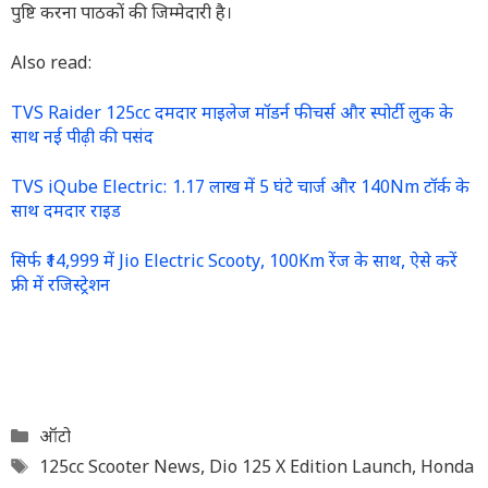
पुष्टि करना पाठकों की जिम्मेदारी है।
Also read:
TVS Raider 125cc दमदार माइलेज मॉडर्न फीचर्स और स्पोर्टी लुक के
साथ नई पीढ़ी की पसंद
TVS iQube Electric: 1.17 लाख में 5 घंटे चार्ज और 140Nm टॉर्क के
साथ दमदार राइड
सिर्फ ₹14,999 में Jio Electric Scooty, 100Km रेंज के साथ, ऐसे करें
फ्री में रजिस्ट्रेशन
Categories
ऑटो
Tags
125cc Scooter News
,
Dio 125 X Edition Launch
,
Honda