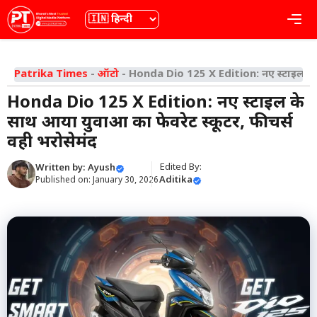
Skip
भाषा
Me
to
content
Patrika Times
-
ऑटो
-
Honda Dio 125 X Edition: नए स्टाइल के स
Honda Dio 125 X Edition: नए स्टाइल के
साथ आया युवाओं का फेवरेट स्कूटर, फीचर्स
वही भरोसेमंद
Edited By:
Written by:
Ayush
Aditika
Published on:
January 30, 2026