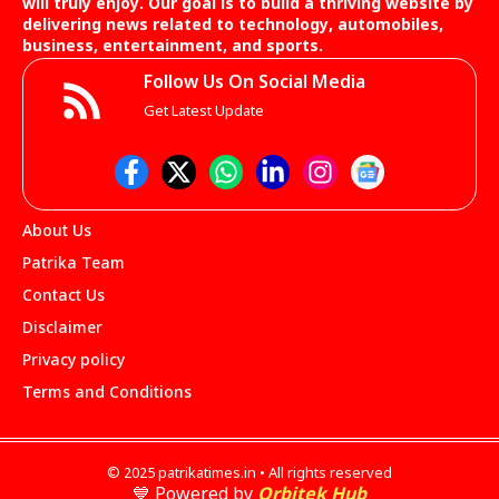
will truly enjoy. Our goal is to build a thriving website by
delivering news related to technology, automobiles,
business, entertainment, and sports.
Follow Us On Social Media
Get Latest Update
About Us
Patrika Team
Contact Us
Disclaimer
Privacy policy
Terms and Conditions
© 2025 patrikatimes.in • All rights reserved
💙 Powered by
Orbitek Hub