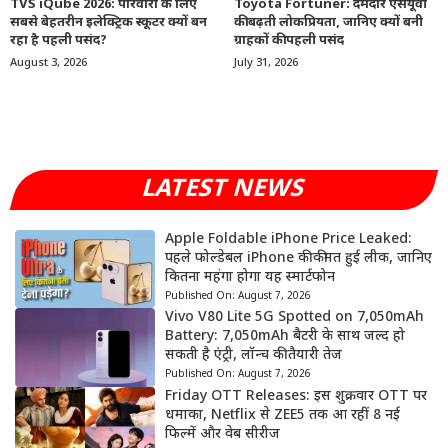
TVS iQube 2026: परिवारों के लिए
Toyota Fortuner: दमदार एसयूवी
सबसे बेहतरीन इलेक्ट्रिक स्कूटर क्यों बन
की बढ़ती लोकप्रियता, जानिए क्यों बनी
रहा है पहली पसंद?
ग्राहकों की पहली पसंद
August 3, 2026
July 31, 2026
LATEST NEWS
Apple Foldable iPhone Price Leaked:
पहले फोल्डेबल iPhone की कीमत हुई लीक, जानिए
कितना महंगा होगा यह स्मार्टफोन
Published On:
August 7, 2026
Vivo V80 Lite 5G Spotted on 7,050mAh
Battery: 7,050mAh बैटरी के साथ जल्द हो
सकती है एंट्री, लॉन्च की तैयारी तेज
Published On:
August 7, 2026
Friday OTT Releases: इस शुक्रवार OTT पर
धमाका, Netflix से ZEE5 तक आ रहीं 8 नई
फिल्में और वेब सीरीज