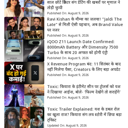
साल छोटे क्रिकेटर संग डेटिंग की खबरों पर मृणाल ने
तोड़ी चुप्पी
Published On:
August 9, 2026
Ravi Kishan के मीम्स का जलवा! “Jaldi The
Late” से मिली ऐसी पहचान, अब Brand Value
पर नजर
Published On:
August 9, 2026
iQOO Z11 Launch Date Confirmed:
8000mAh Battery और Dimensity 7500
Turbo के साथ 20 अगस्त को होगी एंट्री
Published On:
August 9, 2026
X Revenue Program बंद: 11 सितंबर के बाद
नहीं मिलेगा पैसा, Creators के लिए बड़ा अपडेट
Published On:
August 9, 2026
Toxic: कियारा के इंटीमेट सीन पर ट्रोलर्स को यश
ने दिखाया आईना, बोले- ‘फिल्म देखेंगे तो सराहेंगे’
Published On:
August 9, 2026
Toxic Trailer Explained: यश के डबल रोल
का खुला राज? कियारा संग लव स्टोरी में छिपा बड़ा
ट्विस्ट
Updated On:
August 9, 2026