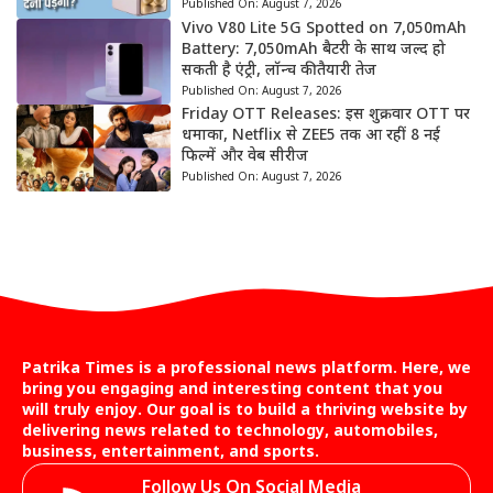
Published On:
August 7, 2026
Vivo V80 Lite 5G Spotted on 7,050mAh
Battery: 7,050mAh बैटरी के साथ जल्द हो
सकती है एंट्री, लॉन्च की तैयारी तेज
Published On:
August 7, 2026
Friday OTT Releases: इस शुक्रवार OTT पर
धमाका, Netflix से ZEE5 तक आ रहीं 8 नई
फिल्में और वेब सीरीज
Published On:
August 7, 2026
Patrika Times is a professional news platform. Here, we
bring you engaging and interesting content that you
will truly enjoy. Our goal is to build a thriving website by
delivering news related to technology, automobiles,
business, entertainment, and sports.
Follow Us On Social Media