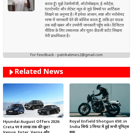
करता हूँ। मुझे टेक्नोलॉजी, ऑटोमोबाइल, ई-स्पोर्ट्स,
एंटरटेनमेंट और लेटेस्ट न्यूज़ से जुड़े विषयों पर आर्टिकल
लिखने का अनुभव है। मैं हमेशा आसान, स्पष्ट और भरोसेमंद
भाषा में जानकारी देने की कोशिश करता हूँ, ताकि हर पाठक
तक सही खबर और उपयोगी जानकारी पहुँच सके। डिजिटल
मीडिया के लिए तथ्यात्मक और यूज़र-फ्रेंडली कंटेंट लिखना
मेरी प्राथमिकता है।
For Feedback - patrikatimes2@gmail.com
Related News
Royal Enfield Shotgun 650: in
Hyundai August Offers 2026:
India सिर्फ 3 मिनट में हुई सभी यूनिट्स
Creta पर ₹1 लाख तक की छूट!
बुक
Venue, Exter, Verna और