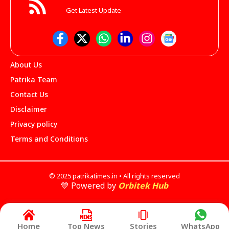
Get Latest Update
About Us
Patrika Team
Contact Us
Disclaimer
Privacy policy
Terms and Conditions
© 2025 patrikatimes.in • All rights reserved
💙 Powered by
Orbitek Hub
Home
Top News
Stories
WhatsApp