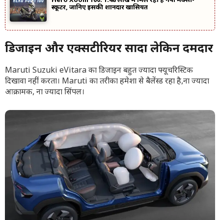
Hero Xoom 160: ₹1.48 लाख में मिल रहा है नया मैक्सी-
स्कूटर, जानिए इसकी शानदार खासियतें
डिजाइन और एक्सटीरियर सादा लेकिन दमदार
Maruti Suzuki eVitara का डिजाइन बहुत ज्यादा फ्यूचरिस्टिक
दिखावा नहीं करता। Maruti का तरीका हमेशा से बैलेंस्ड रहा है,ना ज्यादा
आक्रामक, ना ज्यादा सिंपल।