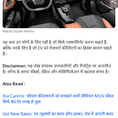
Maruti Suzuki eVitara
यह कार उन लोगों के लिए नहीं है जो सिर्फ एक्सपेरिमेंट करना चाहते हैं,
बल्कि उनके लिए है जो EV को रोज़मर्रा की जिंदगी का हिस्सा बनाना चाहते
हैं।
Disclaimer:
यह लेख उपलब्ध जानकारियों और रिपोर्ट्स पर आधारित
है। लॉन्च के समय फीचर्स, कीमत और स्पेसिफिकेशन में बदलाव संभव है।
Also Read :
Kia Carens: परिवार की जरूरतों को समझने वाली प्रीमियम MUV कीमत
सिर्फ ₹10.99 लाख से शुरू
Gst New Rates: घर-गृहस्थी का बजट होगा हल्का, जेब में आएगी बचत