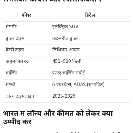
फीचर
डिटेल
सेगमेंट
इलेक्ट्रिक SUV
ड्राइव टाइप
फ्रंट-व्हील ड्राइव
बैटरी टाइप
लिथियम-आयन
अनुमानित रेंज
450–500 किमी
चार्जिंग
फास्ट चार्जिंग सपोर्ट
सेफ्टी
6 एयरबैग्स, ADAS (संभावित)
लॉन्च टाइमलाइन
2025-2026
भारत में लॉन्च और कीमत को लेकर क्या
उम्मीद करें