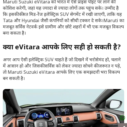
Maruti Suzuki eVitara को भारत में ऐसे प्राइस पॉइंट पर लाने की
कोशिश करेगी, जहां यह ज्यादा से ज्यादा लोगों तक पहुंच सके। उम्मीद है
कि इसकी कीमत मिड-रेंज इलेक्ट्रिक SUV सेगमेंट में रखी जाएगी, ताकि यह
Tata और Hyundai जैसी कंपनियों को सीधी टक्कर दे सके।Maruti का
मजबूत सर्विस नेटवर्क इसे ग्रामीण और छोटे शहरों में भी एक मजबूत विकल्प
बना सकता है।
क्या eVitara आपके लिए सही हो सकती है?
अगर आप ऐसी इलेक्ट्रिक SUV चाहते हैं जो दिखने में भरोसेमंद हो, चलाने
में आसान हो और जिसकी सर्विस को लेकर ज्यादा सोचने की जरूरत न पड़े,
तो Maruti Suzuki eVitara आपके लिए एक समझदारी भरा विकल्प
बन सकती है।