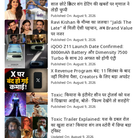
साल छोटे क्रिकेटर संग डेटिंग की खबरों पर मृणाल ने
तोड़ी चुप्पी
Published On:
August 9, 2026
Ravi Kishan के मीम्स का जलवा! “Jaldi The
Late” से मिली ऐसी पहचान, अब Brand Value
पर नजर
Published On:
August 9, 2026
iQOO Z11 Launch Date Confirmed:
8000mAh Battery और Dimensity 7500
Turbo के साथ 20 अगस्त को होगी एंट्री
Published On:
August 9, 2026
X Revenue Program बंद: 11 सितंबर के बाद
नहीं मिलेगा पैसा, Creators के लिए बड़ा अपडेट
Published On:
August 9, 2026
Toxic: कियारा के इंटीमेट सीन पर ट्रोलर्स को यश
ने दिखाया आईना, बोले- ‘फिल्म देखेंगे तो सराहेंगे’
Published On:
August 9, 2026
Toxic Trailer Explained: यश के डबल रोल
का खुला राज? कियारा संग लव स्टोरी में छिपा बड़ा
ट्विस्ट
Updated On:
August 9, 2026