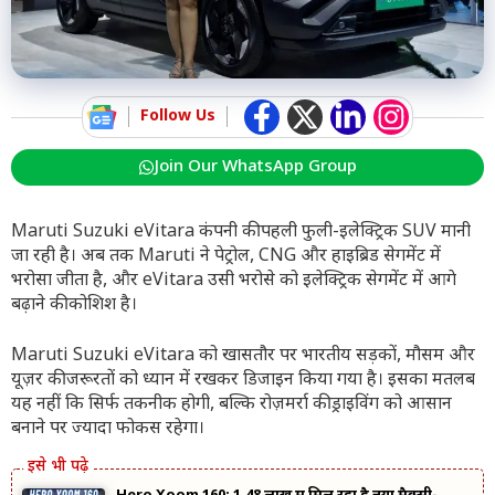
Follow Us
Join Our WhatsApp Group
Maruti Suzuki eVitara कंपनी की पहली फुली-इलेक्ट्रिक SUV मानी
जा रही है। अब तक Maruti ने पेट्रोल, CNG और हाइब्रिड सेगमेंट में
भरोसा जीता है, और eVitara उसी भरोसे को इलेक्ट्रिक सेगमेंट में आगे
बढ़ाने की कोशिश है।
Maruti Suzuki eVitara को खासतौर पर भारतीय सड़कों, मौसम और
यूज़र की जरूरतों को ध्यान में रखकर डिजाइन किया गया है। इसका मतलब
यह नहीं कि सिर्फ तकनीक होगी, बल्कि रोज़मर्रा की ड्राइविंग को आसान
बनाने पर ज्यादा फोकस रहेगा।