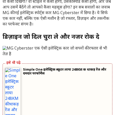
वो कैसी दिखेगी? वो स्टाइल में कैसी होगी, उसकी स्पीड कैसी होगी, और जब
आप उसमें बैठेंगे तो आपको कैसा महसूस होगा? इन सब सवालों का जवाब
MG की नई इलेक्ट्रिक स्पोर्ट्स कार MG Cyberster में छिपा है। ये सिर्फ
एक कार नहीं, बल्कि एक ऐसी मशीन है जो रफ्तार, डिज़ाइन और तकनीक
का परफेक्ट संगम है।
डिज़ाइन जो दिल चुरा ले और नजरें रोक दे
Simple One इलेक्ट्रिक स्कूटर लाया 248KM की धाकड़ रेंज और
दमदार परफॉर्मेंस