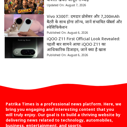
वायरल खबरों की पूरी सच्चाई
Updated On:
August 7, 2026
Vivo X300T: दमदार प्रोसेसर और 7,200mAh
बैटरी के साथ होगा लॉन्च, जानें संभावित फीचर्स और
स्पेसिफिकेशन
Published On:
August 6, 2026
iQOO Z11 First Official Look Revealed:
पहली बार सामने आया iQOO Z11 का
आधिकारिक डिजाइन, जानें क्या है खास
Published On:
August 6, 2026
Patrika Times is a professional news platform. Here, we
bring you engaging and interesting content that you
will truly enjoy. Our goal is to build a thriving website by
delivering news related to technology, automobiles,
business, entertainment, and sports.