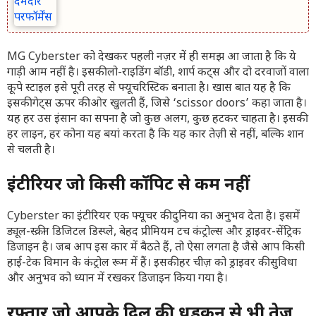
MG Cyberster को देखकर पहली नज़र में ही समझ आ जाता है कि ये
गाड़ी आम नहीं है। इसकी लो-राइडिंग बॉडी, शार्प कट्स और दो दरवाजों वाला
कूपे स्टाइल इसे पूरी तरह से फ्यूचरिस्टिक बनाता है। खास बात यह है कि
इसकी गेट्स ऊपर की ओर खुलती हैं, जिसे ‘scissor doors’ कहा जाता है।
यह हर उस इंसान का सपना है जो कुछ अलग, कुछ हटकर चाहता है। इसकी
हर लाइन, हर कोना यह बयां करता है कि यह कार तेज़ी से नहीं, बल्कि शान
से चलती है।
इंटीरियर जो किसी कॉपिट से कम नहीं
Cyberster का इंटीरियर एक फ्यूचर की दुनिया का अनुभव देता है। इसमें
ड्यूल-स्क्रीन डिजिटल डिस्प्ले, बेहद प्रीमियम टच कंट्रोल्स और ड्राइवर-सेंट्रिक
डिजाइन है। जब आप इस कार में बैठते हैं, तो ऐसा लगता है जैसे आप किसी
हाई-टेक विमान के कंट्रोल रूम में हैं। इसकी हर चीज़ को ड्राइवर की सुविधा
और अनुभव को ध्यान में रखकर डिजाइन किया गया है।
रफ्तार जो आपके दिल की धड़कन से भी तेज़