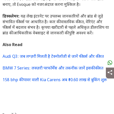
बनाए, तो Evoque को नजरअंदाज करना मुश्किल है।
डिस्क्लेमर:
यह लेख इंटरनेट पर उपलब्ध जानकारियों और ब्रांड से जुड़े
संभावित फीचर्स पर आधारित है। कार की वास्तविक कीमत, वेरिएंट और
फीचर्स में बदलाव संभव है। कृपया खरीदारी से पहले अधिकृत डीलरशिप या
ब्रांड की आधिकारिक वेबसाइट से जानकारी की पुष्टि अवश्य करें।
Also Read
Audi Q3: जब लग्ज़री मिलती है टेक्नोलॉजी से जानें फीचर्स और कीमत
BMW 7 Series: लक्ज़री परफॉर्मेंस और तकनीक जानें इसकी कीमत
158 bhp की पावर वाली Kia Carens अब ₹10.60 लाख से बुकिंग शुरू