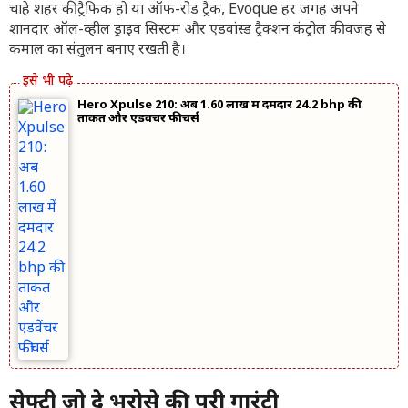
चाहे शहर की ट्रैफिक हो या ऑफ-रोड ट्रैक, Evoque हर जगह अपने
शानदार ऑल-व्हील ड्राइव सिस्टम और एडवांस्ड ट्रैक्शन कंट्रोल की वजह से
कमाल का संतुलन बनाए रखती है।
Hero Xpulse 210: अब 1.60 लाख में दमदार 24.2 bhp की
ताकत और एडवेंचर फीचर्स
सेफ्टी जो दे भरोसे की पूरी गारंटी