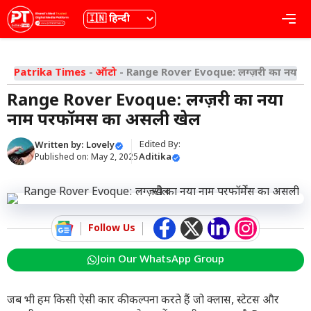
Skip
भाषा
Me
to
content
Patrika Times
-
ऑटो
-
Range Rover Evoque: लग्ज़री का नया ना
Range Rover Evoque: लग्ज़री का नया
नाम परफॉर्मेंस का असली खेल
Edited By:
Written by:
Lovely
Aditika
Published on:
May 2, 2025
Follow Us
Join Our WhatsApp Group
जब भी हम किसी ऐसी कार की कल्पना करते हैं जो क्लास, स्टेटस और