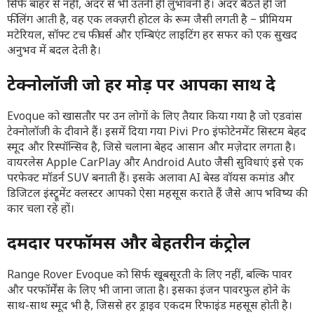
सिर्फ बाहर से नहीं, अंदर से भी उतनी ही लुभावनी है। अंदर बैठते ही जो
फीलिंग आती है, वह एक लक्ज़री होटल के रूम जैसी लगती है – प्रीमियम
मटेरियल, सॉफ्ट टच फीचर्स और एम्बिएंट लाइटिंग हर सफर को एक सुखद
अनुभव में बदल देती है।
टेक्नोलॉजी जो हर मोड़ पर आपका साथ दे
Evoque को खासतौर पर उन लोगों के लिए तैयार किया गया है जो एडवांस
टेक्नोलॉजी के दीवाने हैं। इसमें दिया गया Pivi Pro इंफोटेनमेंट सिस्टम बेहद
स्मूद और रिस्पॉन्सिव है, जिसे चलाना बेहद आसान और मज़ेदार लगता है।
वायरलेस Apple CarPlay और Android Auto जैसी सुविधाएं इसे एक
परफेक्ट मॉडर्न SUV बनाती हैं। इसके अलावा AI बेस्ड वॉयस कमांड और
डिजिटल इंस्ट्रूमेंट क्लस्टर आपको ऐसा महसूस कराते हैं जैसे आप भविष्य की
कार चला रहे हों।
दमदार परफॉर्मेंस और बेहतरीन कंट्रोल
Range Rover Evoque को सिर्फ खूबसूरती के लिए नहीं, बल्कि पावर
और परफॉर्मेंस के लिए भी जाना जाता है। इसका इंजन पावरफुल होने के
साथ-साथ स्मूद भी है, जिससे हर ड्राइव एकदम रिफाइंड महसूस होती है।