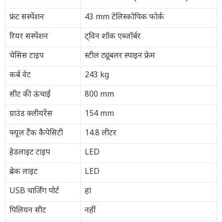
फ्रंट सस्पेंशन
43 mm टेलिस्कोपिक फोर्क
रियर सस्पेंशन
ट्विन शॉक एब्जॉर्बर
चेसिस टाइप
स्टील ट्यूबलर स्पाइन फ्रेम
कर्ब वेट
243 kg
सीट की ऊंचाई
800 mm
ग्राउंड क्लीयरेंस
154 mm
फ्यूल टैंक कैपेसिटी
14.8 लीटर
हेडलाइट टाइप
LED
ब्रेक लाइट
LED
USB चार्जिंग पोर्ट
हां
पिलियन सीट
नहीं