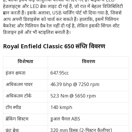
है, बल्कि इसमें कई आधुनिक फीचर्स भी दिए गए हैं। बाइक में LED
हेडलाइट्स और LED ब्रेक लाइट दी गई हैं, जो रात में बेहतर विजिबिलिटी
प्रदान करती हैं। इसके अलावा, USB चार्जिंग पोर्ट भी दिया गया है, जिससे
आप अपनी डिवाइसेस को चार्ज कर सकते हैं। हालांकि, इसमें पिलियन
बैकरेस्ट और पिलियन ग्रैब रेल नहीं दी गई है, लेकिन इसकी सिंगल-सीट
डिजाइन इसे और भी स्टाइलिश बनाती है।
Royal Enfield Classic 650 संक्षिप्त विवरण
विशेषता
विवरण
इंजन क्षमता
647.95cc
अधिकतम पावर
46.39 bhp @ 7250 rpm
अधिकतम टॉर्क
52.3 Nm @ 5650 rpm
टॉप स्पीड
140 kmph
ब्रेकिंग सिस्टम
डुअल चैनल ABS
फ्रंट ब्रेक
320 mm डिस्क (2-पिस्टन कैलीपर)