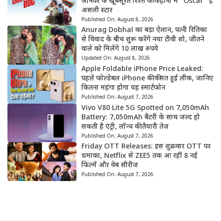
जानवर के खूबसूरत रिश्ते की कहानी में “Oscar” है
असली स्टार
Published On:
August 8, 2026
Anurag Dobhal का बड़ा ऐलान, पत्नी रितिका
से विवाद के बीच शुरू करेंगे नया टीवी शो, जीतने
वाले को मिलेंगे 10 लाख रुपये
Updated On:
August 8, 2026
Apple Foldable iPhone Price Leaked:
पहले फोल्डेबल iPhone की कीमत हुई लीक, जानिए
कितना महंगा होगा यह स्मार्टफोन
Published On:
August 7, 2026
Vivo V80 Lite 5G Spotted on 7,050mAh
Battery: 7,050mAh बैटरी के साथ जल्द हो
सकती है एंट्री, लॉन्च की तैयारी तेज
Published On:
August 7, 2026
Friday OTT Releases: इस शुक्रवार OTT पर
धमाका, Netflix से ZEE5 तक आ रहीं 8 नई
फिल्में और वेब सीरीज
Published On:
August 7, 2026