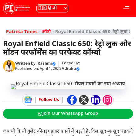
Skip
भाषा
Me
to
content
Patrika Times
-
ऑटो
-
Royal Enfield Classi
Royal Enfield Classic 650: रेट्रो लुक और
मॉडर्न परफॉर्मेंस का परफेक्ट कॉम्बो
Edited By:
Written by:
Rashmi
Aditika
Published on:
April 1, 2025
Follow Us
Join Our WhatsApp Group
जब भी किसी बुलेट की गड़गड़ाहट कानों में पड़ती है, दिल खुद-ब-खुद धड़कने