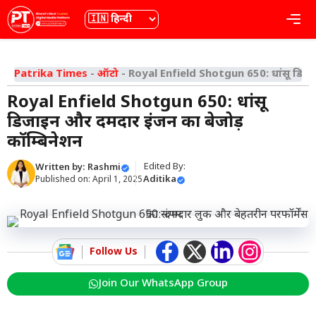
Skip
भाषा
Me
to
content
Patrika Times
-
ऑटो
-
Royal Enfield Shotgun 650: धांसू डिजा
Royal Enfield Shotgun 650: धांसू
डिजाइन और दमदार इंजन का बेजोड़
कॉम्बिनेशन
Edited By:
Written by:
Rashmi
Aditika
Published on:
April 1, 2025
Follow Us
Join Our WhatsApp Group