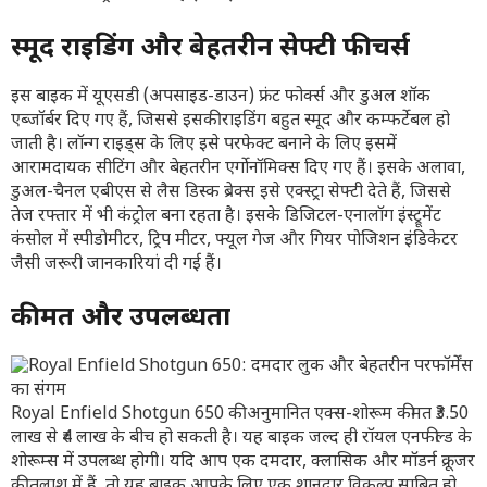
स्मूद राइडिंग और बेहतरीन सेफ्टी फीचर्स
इस बाइक में यूएसडी (अपसाइड-डाउन) फ्रंट फोर्क्स और डुअल शॉक
एब्जॉर्बर दिए गए हैं, जिससे इसकी राइडिंग बहुत स्मूद और कम्फर्टेबल हो
जाती है। लॉन्ग राइड्स के लिए इसे परफेक्ट बनाने के लिए इसमें
आरामदायक सीटिंग और बेहतरीन एर्गोनॉमिक्स दिए गए हैं। इसके अलावा,
डुअल-चैनल एबीएस से लैस डिस्क ब्रेक्स इसे एक्स्ट्रा सेफ्टी देते हैं, जिससे
तेज रफ्तार में भी कंट्रोल बना रहता है। इसके डिजिटल-एनालॉग इंस्ट्रूमेंट
कंसोल में स्पीडोमीटर, ट्रिप मीटर, फ्यूल गेज और गियर पोजिशन इंडिकेटर
जैसी जरूरी जानकारियां दी गई हैं।
कीमत और उपलब्धता
Royal Enfield Shotgun 650 की अनुमानित एक्स-शोरूम कीमत ₹3.50
लाख से ₹4 लाख के बीच हो सकती है। यह बाइक जल्द ही रॉयल एनफील्ड के
शोरूम्स में उपलब्ध होगी। यदि आप एक दमदार, क्लासिक और मॉडर्न क्रूजर
की तलाश में हैं, तो यह बाइक आपके लिए एक शानदार विकल्प साबित हो