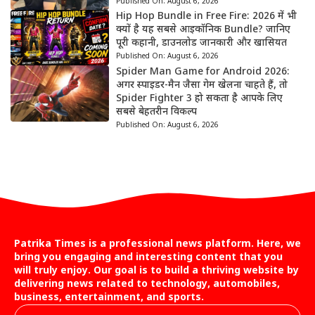
Published On:
August 6, 2026
Hip Hop Bundle in Free Fire: 2026 में भी
क्यों है यह सबसे आइकॉनिक Bundle? जानिए
पूरी कहानी, डाउनलोड जानकारी और खासियत
Published On:
August 6, 2026
Spider Man Game for Android 2026:
अगर स्पाइडर-मैन जैसा गेम खेलना चाहते हैं, तो
Spider Fighter 3 हो सकता है आपके लिए
सबसे बेहतरीन विकल्प
Published On:
August 6, 2026
Patrika Times is a professional news platform. Here, we
bring you engaging and interesting content that you
will truly enjoy. Our goal is to build a thriving website by
delivering news related to technology, automobiles,
business, entertainment, and sports.