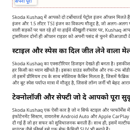
Skoda Kushaq में आपको दो टर्बोचार्ज्ड पेट्रोल इंजन ऑप्शन मिलते है
इंजन और 1.5 लीटर TSI इंजन का विकल्प मौजूद है, जो अलग-अलग पावर 
वाली सड़कों पर चल रहे हों या हाईवे की खुली रफ्तार पर, Kushaq आपक
ट्रांसमिशन दोनों ही ऑप्शन राइडर को अपनी पसंद से चुनने की आज़ादी देत
स्टाइल और स्पेस का दिल जीत लेने वाला मे
Skoda Kushaq का एक्सटीरियर डिजाइन देखते ही बनता है। इसकी शार्प ल
हर किसी का ध्यान खींचते हैं। इसका ग्राउंड क्लीयरेंस और रफ-टफ बॉडी 
तो इसमें प्रीमियम टच के साथ स्पेशियस कैबिन मिलता है, जिसमें फैब्रि
और बूट स्पेस पर्याप्त मात्रा में मौजूद है, जिससे लॉन्ग जर्नी भी बेहद 
टेक्नोलॉजी और सेफ्टी जो दे आपको पूरा सु
Skoda Kushaq एक ऐसी कार है जो न सिर्फ स्टाइल और परफॉर्मेंस में आगे 
इंफोटेनमेंट सिस्टम, वायरलेस Android Auto और Apple CarPlay सप
दी गई हैं जो हर सफर को सुविधाजनक बनाती हैं। साथ ही, इसमें मल्टी
माउंट्स जैसे फीचर्स इसे एक सेफ फैमिली SUV भी बनाते हैं।