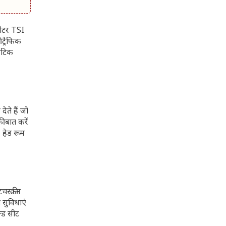
लीटर TSI
ट्रैफिक
मैटिक
ते हैं जो
ी बात करें
, हेड रूम
स्क्रीन
सुविधाएं
्ड सीट