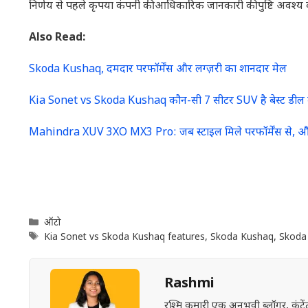
निर्णय से पहले कृपया कंपनी की आधिकारिक जानकारी की पुष्टि अवश्य क
Also Read:
Skoda Kushaq, दमदार परफॉर्मेंस और लग्ज़री का शानदार मेल
Kia Sonet vs Skoda Kushaq कौन-सी 7 सीटर SUV है बेस्ट डील की
Mahindra XUV 3XO MX3 Pro: जब स्टाइल मिले परफॉर्मेंस से, औ
Categories
ऑटो
Tags
Kia Sonet vs Skoda Kushaq features
,
Skoda Kushaq
,
Skoda
Rashmi
रश्मि कुमारी एक अनुभवी ब्लॉगर, कंट