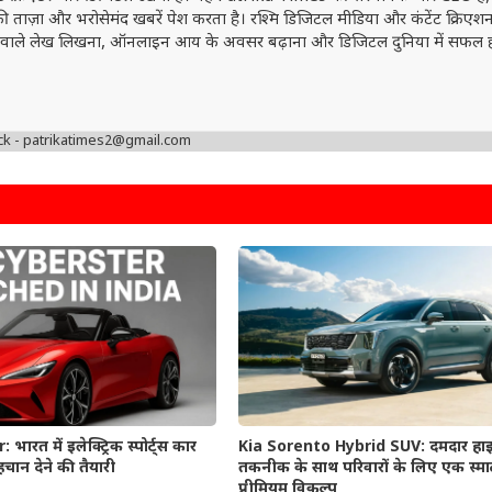
ं की ताज़ा और भरोसेमंद खबरें पेश करता है। रश्मि डिजिटल मीडिया और कंटेंट क्रिएशन 
वत्ता वाले लेख लिखना, ऑनलाइन आय के अवसर बढ़ाना और डिजिटल दुनिया में सफल 
ck - patrikatimes2@gmail.com
रत में इलेक्ट्रिक स्पोर्ट्स कार
Kia Sorento Hybrid SUV: दमदार हाइब
चान देने की तैयारी
तकनीक के साथ परिवारों के लिए एक स्मा
प्रीमियम विकल्प