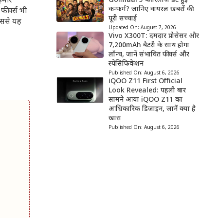
मारे
Golmaal 5 की रिलीज डेट हुई
कन्फर्म? जानिए वायरल खबरों की
फीचर्स भी
पूरी सच्चाई
जिससे यह
Updated On:
August 7, 2026
Vivo X300T: दमदार प्रोसेसर और
7,200mAh बैटरी के साथ होगा
लॉन्च, जानें संभावित फीचर्स और
स्पेसिफिकेशन
Published On:
August 6, 2026
iQOO Z11 First Official
Look Revealed: पहली बार
सामने आया iQOO Z11 का
आधिकारिक डिजाइन, जानें क्या है
खास
Published On:
August 6, 2026