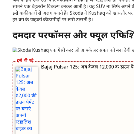
जब भी हम एक ऐसी कार की तलाश में होते हैं जो स्टाइलिश हो, दमदार
सामने एक बेहतरीन विकल्प बनकर आती है। यह SUV ना सिर्फ अपने प्रीम
इसे बाकी कारों से अलग बनाते हैं। Skoda ने Kushaq को खासतौर पर भा
हर वर्ग के ग्राहकों की उम्मीदों पर खरी उतरती है।
दमदार परफॉर्मेंस और फ्यूल एफिश
Bajaj Pulsar 125: अब केवल ₹12,000 की डाउन पेमे