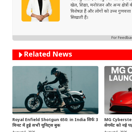
खेल, शिक्षा, मनोरंजन और अन्य क्षेत्रो
विशेषज्ञ हैं और लोगों को उच्च गुण
सिखाती हैं।
For Feedba
Related News
Royal Enfield Shotgun 650: in India सिर्फ 3
MG Cyberster: भा
मिनट में हुई सभी यूनिट्स बुक
सेगमेंट को नई पह