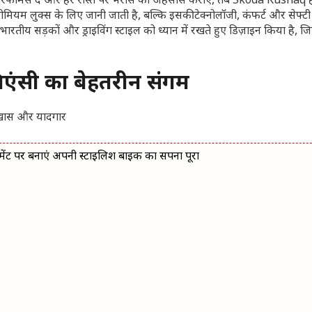
 परफॉर्मेंस दे और हर रास्ते पर भरोसे का अहसास कराए, तब Skoda Kushaq ह
ियम लुक्स के लिए जानी जाती है, बल्कि इसकी टेक्नोलॉजी, कंफर्ट और सेफ्टी 
रतीय सड़कों और ड्राइविंग स्टाइल को ध्यान में रखते हुए डिज़ाइन किया है, 
िएंसी का बेहतरीन संगम
ंट पर बनाएं अपनी स्टाइलिश बाइक का सपना पूरा