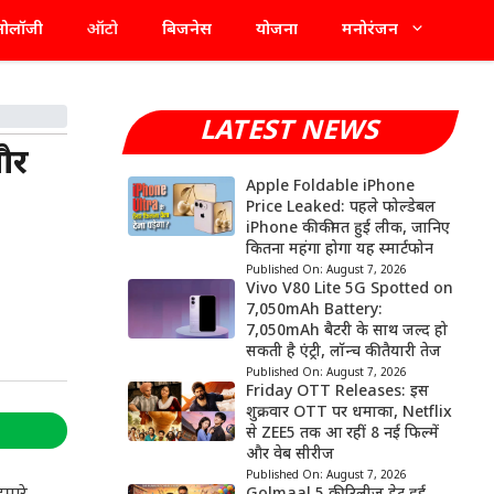
्नोलॉजी
ऑटो
बिजनेस
योजना
मनोरंजन
LATEST NEWS
और
Apple Foldable iPhone
Price Leaked: पहले फोल्डेबल
iPhone की कीमत हुई लीक, जानिए
कितना महंगा होगा यह स्मार्टफोन
Published On:
August 7, 2026
Vivo V80 Lite 5G Spotted on
7,050mAh Battery:
7,050mAh बैटरी के साथ जल्द हो
सकती है एंट्री, लॉन्च की तैयारी तेज
Published On:
August 7, 2026
Friday OTT Releases: इस
शुक्रवार OTT पर धमाका, Netflix
से ZEE5 तक आ रहीं 8 नई फिल्में
और वेब सीरीज
Published On:
August 7, 2026