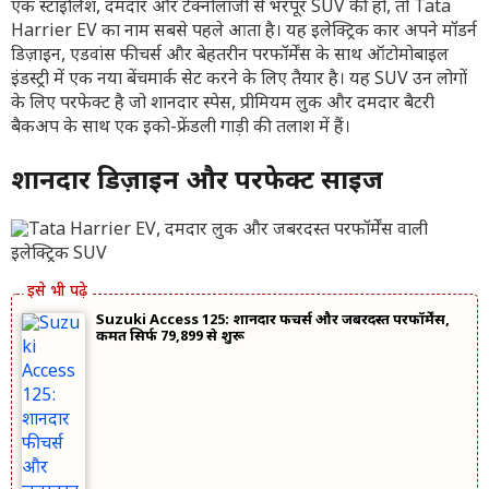
एक स्टाइलिश, दमदार और टेक्नोलॉजी से भरपूर SUV की हो, तो Tata
Harrier EV का नाम सबसे पहले आता है। यह इलेक्ट्रिक कार अपने मॉडर्न
डिज़ाइन, एडवांस फीचर्स और बेहतरीन परफॉर्मेंस के साथ ऑटोमोबाइल
इंडस्ट्री में एक नया बेंचमार्क सेट करने के लिए तैयार है। यह SUV उन लोगों
के लिए परफेक्ट है जो शानदार स्पेस, प्रीमियम लुक और दमदार बैटरी
बैकअप के साथ एक इको-फ्रेंडली गाड़ी की तलाश में हैं।
शानदार डिज़ाइन और परफेक्ट साइज
Suzuki Access 125: शानदार फीचर्स और जबरदस्त परफॉर्मेंस,
कीमत सिर्फ ₹79,899 से शुरू