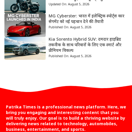
Updated On:
August 5, 2026
MG Cyberster: भारत में इलेक्ट्रिक स्पोर्ट्स कार
सेगमेंट को नई पहचान देने की तैयारी
Published On:
August 5, 2026
Kia Sorento Hybrid SUV: दमदार हाइब्रिड
तकनीक के साथ परिवारों के लिए एक स्मार्ट और
प्रीमियम विकल्प
Published On:
August 5, 2026
Patrika Times is a professional news platform. Here, we
bring you engaging and interesting content that you
will truly enjoy. Our goal is to build a thriving website by
delivering news related to technology, automobiles,
business, entertainment, and sports.