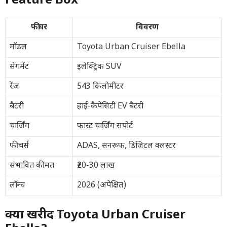
Feature Box
फीचर
विवरण
मॉडल
Toyota Urban Cruiser Ebella
सेगमेंट
इलेक्ट्रिक SUV
रेंज
543 किलोमीटर
बैटरी
हाई-कैपेसिटी EV बैटरी
चार्जिंग
फास्ट चार्जिंग सपोर्ट
फीचर्स
ADAS, सनरूफ, डिजिटल क्लस्टर
संभावित कीमत
₹20-30 लाख
लॉन्च
2026 (अपेक्षित)
क्यों खरीदें Toyota Urban Cruiser