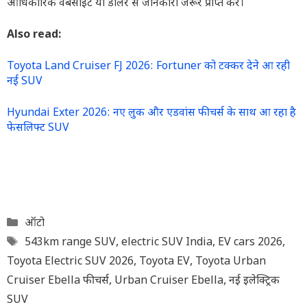
आधिकारिक वेबसाइट या डीलर से जानकारी जरूर प्राप्त करें।
Also read:
Toyota Land Cruiser FJ 2026: Fortuner को टक्कर देने आ रही
नई SUV
Hyundai Exter 2026: नए लुक और एडवांस फीचर्स के साथ आ रहा है
फेसलिफ्ट SUV
Categories
ऑटो
Tags
543km range SUV
,
electric SUV India
,
EV cars 2026
,
Toyota Electric SUV 2026
,
Toyota EV
,
Toyota Urban
Cruiser Ebella फीचर्स
,
Urban Cruiser Ebella
,
नई इलेक्ट्रिक
SUV