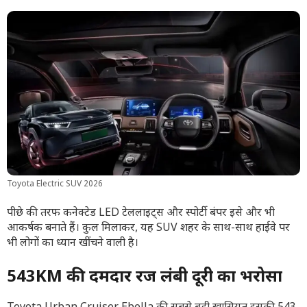
Toyota Electric SUV 2026
पीछे की तरफ कनेक्टेड LED टेललाइट्स और स्पोर्टी बंपर इसे और भी
आकर्षक बनाते हैं। कुल मिलाकर, यह SUV शहर के साथ-साथ हाईवे पर
भी लोगों का ध्यान खींचने वाली है।
543KM की दमदार रेंज लंबी दूरी का भरोसा