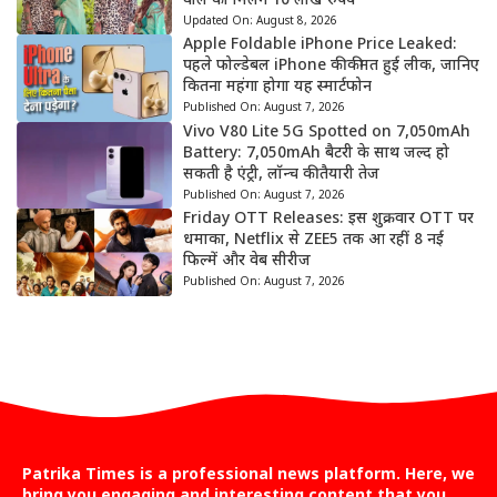
वाले को मिलेंगे 10 लाख रुपये
Updated On:
August 8, 2026
Apple Foldable iPhone Price Leaked:
पहले फोल्डेबल iPhone की कीमत हुई लीक, जानिए
कितना महंगा होगा यह स्मार्टफोन
Published On:
August 7, 2026
Vivo V80 Lite 5G Spotted on 7,050mAh
Battery: 7,050mAh बैटरी के साथ जल्द हो
सकती है एंट्री, लॉन्च की तैयारी तेज
Published On:
August 7, 2026
Friday OTT Releases: इस शुक्रवार OTT पर
धमाका, Netflix से ZEE5 तक आ रहीं 8 नई
फिल्में और वेब सीरीज
Published On:
August 7, 2026
Patrika Times is a professional news platform. Here, we
bring you engaging and interesting content that you