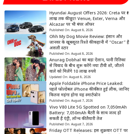
Hyundai August Offers 2026: Creta पर ₹1
लाख तक की छूट! Venue, Exter, Verna और
Alcazar पर भी बंपर ऑफर
Published On:
August 8, 2026
Ohh My Dog Movie Review: इंसान और
जानवर के खूबसूरत रिश्ते की कहानी में “Oscar” है
असली स्टार
Published On:
August 8, 2026
Anurag Dobhal का बड़ा ऐलान, पत्नी रितिका
से विवाद के बीच शुरू करेंगे नया टीवी शो, जीतने
वाले को मिलेंगे 10 लाख रुपये
Updated On:
August 8, 2026
Apple Foldable iPhone Price Leaked:
पहले फोल्डेबल iPhone की कीमत हुई लीक, जानिए
कितना महंगा होगा यह स्मार्टफोन
Published On:
August 7, 2026
Vivo V80 Lite 5G Spotted on 7,050mAh
Battery: 7,050mAh बैटरी के साथ जल्द हो
सकती है एंट्री, लॉन्च की तैयारी तेज
Published On:
August 7, 2026
Friday OTT Releases: इस शुक्रवार OTT पर