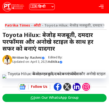
Skip
भाषा
Me
to
content
Patrika Times
-
ऑटो
-
Toyota Hilux: बेजोड़ मजबूती, दमदार परफ
Toyota Hilux: बेजोड़ मजबूती, दमदार
परफॉर्मेंस और अनोखे स्टाइल के साथ हर
सफर को बनाएं यादगार
Edited By:
Written by:
Rashmi
Aditika
Updated on:
April 3, 2025
Follow Us
Join Our WhatsApp Group