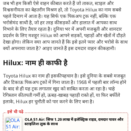
जब भी हम किसी ऐसे वाहन की बात करते हैं जो ताकत, स्टाइल और
विश्वसनीयता का बेहतरीन मिश्रण हो, तो Toyota Hilux का नाम सबसे
पहले दिमाग में आता है। यह सिर्फ एक पिकअप ट्रक नहीं, बल्कि एक
भरोसेमंद साथी है, जो हर तरह की सड़कों और हालात में आपका साथ
निभाने के लिए तैयार रहता है। दुनिया भर में अपनी मजबूती और शानदार
प्रदर्शन के लिए मशहूर Hilux को आपने सड़कों, पहाड़ों और खेतों में दौड़ते
देखा होगा। लेकिन क्या आप जानते हैं कि इसे इतने प्यार और भरोसे के साथ
क्यों अपनाया जाता है? आइए जानते हैं इस दमदार वाहन की कहानी।
Hilux: नाम ही काफी है
Toyota Hilux का नाम ही इसकी पहचान है। इसे दुनिया के सबसे मजबूत
और टिकाऊ पिकअप ट्रकों में गिना जाता है। 1968 में पहली बार लॉन्च होने
के बाद से ही यह ट्रक लगातार खुद को साबित करता आ रहा है। चाहे
रेगिस्तान की तपती गर्मी हो, ऊबड़-खाबड़ पहाड़ी रास्ते हों, या फिर बर्फीले
इलाके, Hilux हर चुनौती को पार करने के लिए बना है।
OLA S1 Air: सिर्फ 1.20 लाख में इलेक्ट्रिक राइड, दमदार पावर और
स्टाइलिश लुक के साथ