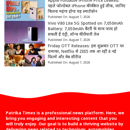
Apple Foldable iPhone Price Leaked:
पहले फोल्डेबल iPhone की कीमत हुई लीक, जानिए
कितना महंगा होगा यह स्मार्टफोन
Published On:
August 7, 2026
Vivo V80 Lite 5G Spotted on 7,050mAh
Battery: 7,050mAh बैटरी के साथ जल्द हो
सकती है एंट्री, लॉन्च की तैयारी तेज
Published On:
August 7, 2026
Friday OTT Releases: इस शुक्रवार OTT पर
धमाका, Netflix से ZEE5 तक आ रहीं 8 नई
फिल्में और वेब सीरीज
Published On:
August 7, 2026
Patrika Times is a professional news platform. Here, we
bring you engaging and interesting content that you
will truly enjoy. Our goal is to build a thriving website by
delivering news related to technology, automobiles,