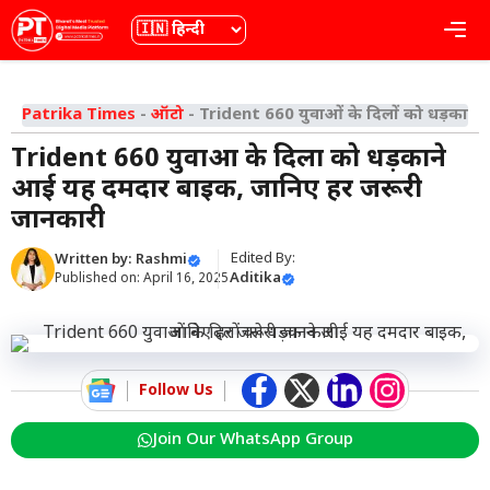
Skip
भाषा
Me
to
content
Patrika Times
-
ऑटो
-
Trident 660 युवाओं के दिलों को धड़कान
Trident 660 युवाओं के दिलों को धड़काने
आई यह दमदार बाइक, जानिए हर जरूरी
जानकारी
Edited By:
Written by:
Rashmi
Aditika
Published on:
April 16, 2025
Follow Us
Join Our WhatsApp Group