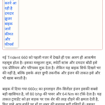
नई Trident 660 को पहली नजर में देखते ही एक अलग ही आकर्षण
महसूस होता है। इसका मस्कुलर लुक, स्पोर्टी स्टांस और दमदार बॉडी इसे
एक प्रीमियम और परिपक्व लुक देता है। लेकिन यह बाइक सिर्फ दिखने भर
की नहीं है, बल्कि इसके अंदर छुपी तकनीक और इंजन की ताकत इसे और
भी खास बनाती है।
बाइक में दिया गया 660cc का इनलाइन तीन-सिलेंडर इंजन इसकी सबसे
बड़ी खासियत है, जो 80 bhp की पावर और 64 Nm का टॉर्क देता है। यह
ताकत ट्रायडेंट को हर सड़क पर एक शेर की तरह दौड़ने की क्षमता देती है,
फिर चाहे आप हाईवे पर हों या शहर की हलचल भरी गलियों में। इसका