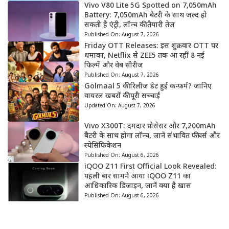
Vivo V80 Lite 5G Spotted on 7,050mAh
Battery: 7,050mAh बैटरी के साथ जल्द हो
सकती है एंट्री, लॉन्च की तैयारी तेज
Published On:
August 7, 2026
Friday OTT Releases: इस शुक्रवार OTT पर
धमाका, Netflix से ZEE5 तक आ रहीं 8 नई
फिल्में और वेब सीरीज
Published On:
August 7, 2026
Golmaal 5 की रिलीज डेट हुई कन्फर्म? जानिए
वायरल खबरों की पूरी सच्चाई
Updated On:
August 7, 2026
Vivo X300T: दमदार प्रोसेसर और 7,200mAh
बैटरी के साथ होगा लॉन्च, जानें संभावित फीचर्स और
स्पेसिफिकेशन
Published On:
August 6, 2026
iQOO Z11 First Official Look Revealed:
पहली बार सामने आया iQOO Z11 का
आधिकारिक डिजाइन, जानें क्या है खास
Published On:
August 6, 2026