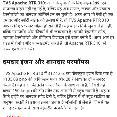
TVS Apache RTR 310:
आज के युवाओं के लिए बाइक सिर्फ एक
साधारण वाहन नहीं रह गई है, बल्कि यह अब रफ्तार, स्टाइल और एडवांस
टेक्नोलॉजी का शानदार कॉम्बिनेशन बन चुकी है। अगर आप भी ऐसी ही एक
दमदार और स्पोर्टी बाइक की तलाश में हैं, तो TVS Apache RTR 310
आपके लिए परफेक्ट चॉइस हो सकती है। यह बाइक सिर्फ लुक्स में ही नहीं,
बल्कि परफॉर्मेंस और फीचर्स में भी जबरदस्त है। इसकी बेहतरीन स्पीड,
एडवांस टेक्नोलॉजी और प्रीमियम डिज़ाइन इसे खास बनाते हैं। अगर आप हर
राइड में रोमांच और एक्साइटमेंट चाहते हैं, तो Apache RTR 310 को
जरूर एक्सप्लोर करें।
दमदार इंजन और शानदार परफॉर्मेंस
TVS Apache RTR 310 में 312.12 cc का पॉवरफुल इंजन दिया गया है,
जो 35.08 bhp की अधिकतम पावर और 28.7 Nm का टॉर्क जनरेट
करता है। यह इंजन बेहतरीन एक्सेलेरेशन के साथ आता है, जिससे यह
बाइक 150 kmph की टॉप स्पीड तक आसानी से पहुंच सकती है। यह ना
सिर्फ हाईवे पर शानदार स्पीड देती है, बल्कि ट्रैफिक में भी स्मूद राइडिंग का
अनुभव कराती है। इसका इंजन एडवांस टेक्नोलॉजी से लैस है, जिससे यह
शानदार माइलेज के साथ बेहतरीन परफॉर्मेंस भी देता है।