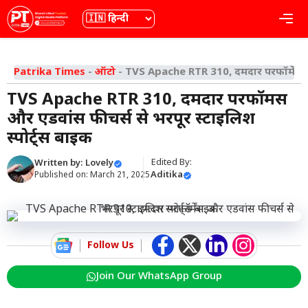
Skip
भाषा
Me
to
content
Patrika Times
-
ऑटो
-
TVS Apache RTR 310, दमदार परफॉर्मेंस और
TVS Apache RTR 310, दमदार परफॉर्मेंस
और एडवांस फीचर्स से भरपूर स्टाइलिश
स्पोर्ट्स बाइक
Edited By:
Written by:
Lovely
Aditika
Published on:
March 21, 2025
Follow Us
Join Our WhatsApp Group