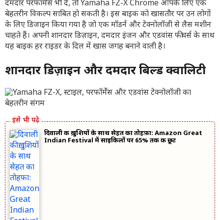
दमदार परफॉर्मेंस भी दे, तो Yamaha FZ-X Chrome आपके लिए एक
बेहतरीन विकल्प साबित हो सकती है। इस बाइक को खासतौर पर उन लोगों
के लिए डिजाइन किया गया है जो एक मॉडर्न और टेक्नोलॉजी से लैस मशीन
चाहते हैं। अपनी शानदार डिज़ाइन, दमदार इंजन और एडवांस फीचर्स के साथ
यह बाइक हर राइडर के दिल में खास जगह बनाने वाली है।
शानदार डिज़ाइन और दमदार बिल्ड क्वालिटी
दिवाली की ख़ुशियों के साथ सेहत का तोहफ़ा: Amazon Great
Indian Festival में साइकिलों पर 65% तक की छूट