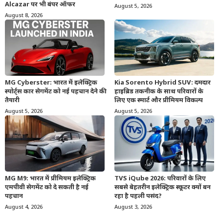
Alcazar पर भी बंपर ऑफर
August 5, 2026
August 8, 2026
MG Cyberster: भारत में इलेक्ट्रिक
Kia Sorento Hybrid SUV: दमदार
स्पोर्ट्स कार सेगमेंट को नई पहचान देने की
हाइब्रिड तकनीक के साथ परिवारों के
तैयारी
लिए एक स्मार्ट और प्रीमियम विकल्प
August 5, 2026
August 5, 2026
MG M9: भारत में प्रीमियम इलेक्ट्रिक
TVS iQube 2026: परिवारों के लिए
एमपीवी सेगमेंट को दे सकती है नई
सबसे बेहतरीन इलेक्ट्रिक स्कूटर क्यों बन
पहचान
रहा है पहली पसंद?
August 4, 2026
August 3, 2026