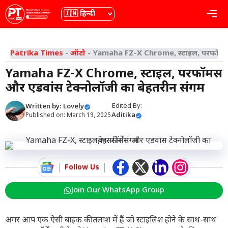
Skip
भाषा
Me
to
content
Patrika Times
-
ऑटो
-
Yamaha FZ-X Chrome, स्टाइल, परफॉर्मेंस
Yamaha FZ-X Chrome, स्टाइल, परफॉर्मेंस
और एडवांस टेक्नोलॉजी का बेहतरीन संगम
Edited By:
Written by:
Lovely
Aditika
Published on:
March 19, 2025
Follow Us
Join Our WhatsApp Group
अगर आप एक ऐसी बाइक की तलाश में हैं जो स्टाइलिश होने के साथ-साथ