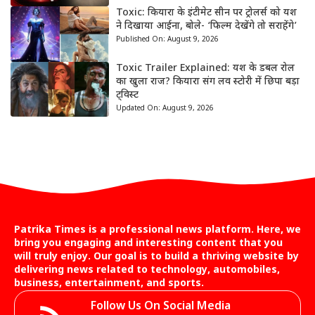
Toxic: कियारा के इंटीमेट सीन पर ट्रोलर्स को यश
ने दिखाया आईना, बोले- ‘फिल्म देखेंगे तो सराहेंगे’
Published On:
August 9, 2026
Toxic Trailer Explained: यश के डबल रोल
का खुला राज? कियारा संग लव स्टोरी में छिपा बड़ा
ट्विस्ट
Updated On:
August 9, 2026
Patrika Times is a professional news platform. Here, we
bring you engaging and interesting content that you
will truly enjoy. Our goal is to build a thriving website by
delivering news related to technology, automobiles,
business, entertainment, and sports.
Follow Us On Social Media