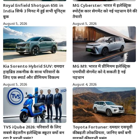
Royal Enfield Shotgun 650: in
MG Cyberster: भारत में इलेक्ट्रिक
India सिर्फ 3 मिनट में हुई सभी यूनिट्स
स्पोर्ट्स कार सेगमेंट को नई पहचान देने की
बुक
तैयारी
August 5, 2026
August 5, 2026
Kia Sorento Hybrid SUV: दमदार
MG M9: भारत में प्रीमियम इलेक्ट्रिक
हाइब्रिड तकनीक के साथ परिवारों के
एमपीवी सेगमेंट को दे सकती है नई
लिए एक स्मार्ट और प्रीमियम विकल्प
पहचान
August 5, 2026
August 4, 2026
TVS iQube 2026: परिवारों के लिए
Toyota Fortuner: दमदार एसयूवी
सबसे बेहतरीन इलेक्ट्रिक स्कूटर क्यों बन
की बढ़ती लोकप्रियता, जानिए क्यों बनी
रहा है पहली पसंद?
ग्राहकों की पहली पसंद