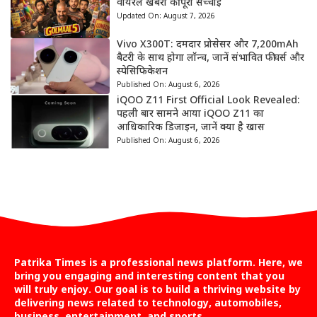
वायरल खबरों की पूरी सच्चाई
Updated On:
August 7, 2026
Vivo X300T: दमदार प्रोसेसर और 7,200mAh
बैटरी के साथ होगा लॉन्च, जानें संभावित फीचर्स और
स्पेसिफिकेशन
Published On:
August 6, 2026
iQOO Z11 First Official Look Revealed:
पहली बार सामने आया iQOO Z11 का
आधिकारिक डिजाइन, जानें क्या है खास
Published On:
August 6, 2026
Patrika Times is a professional news platform. Here, we
bring you engaging and interesting content that you
will truly enjoy. Our goal is to build a thriving website by
delivering news related to technology, automobiles,