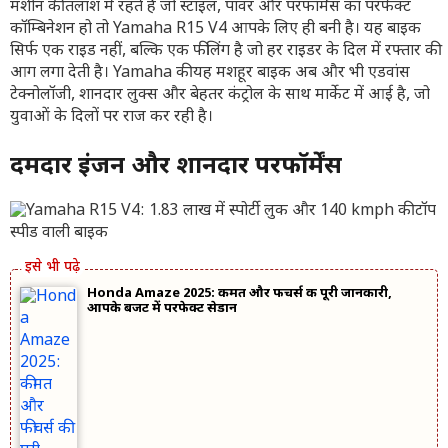
मशीन की तलाश में रहते हैं जो स्टाइल, पावर और परफॉर्मेंस का परफेक्ट
कॉम्बिनेशन हो तो Yamaha R15 V4 आपके लिए ही बनी है। यह बाइक
सिर्फ एक राइड नहीं, बल्कि एक फीलिंग है जो हर राइडर के दिल में रफ्तार की
आग लगा देती है। Yamaha की यह मशहूर बाइक अब और भी एडवांस
टेक्नोलॉजी, शानदार लुक्स और बेहतर कंट्रोल के साथ मार्केट में आई है, जो
युवाओं के दिलों पर राज कर रही है।
दमदार इंजन और शानदार परफॉर्मेंस
Honda Amaze 2025: कीमत और फीचर्स की पूरी जानकारी,
आपके बजट में परफेक्ट सेडान