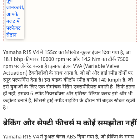
Yamaha R15 V4 में 155cc का लिक्विड-कूल्ड इंजन दिया गया है, जो
18.1 bhp की पावर 10000 rpm पर और 14.2 Nm का टॉर्क 7500
rpm पर जेनरेट करता है। इसका इंजन VVA (Variable Valve
Actuation) टेक्नोलॉजी के साथ आता है, जो लो और हाई स्पीड दोनों पर
स्मूद परफॉर्मेंस देता है। इस बाइक की टॉप स्पीड करीब 140 kmph है, जो
इसे युवाओं के लिए एक रोमांचक रेसिंग एक्सपीरियंस बनाती है। सिर्फ इतना
ही नहीं, इसका 6-स्पीड गियरबॉक्स और एसिस्ट-स्लिपर क्लच इसे और भी
कंट्रोल्ड बनाते हैं, जिससे हाई-स्पीड राइडिंग के दौरान भी बाइक स्टेबल रहती
है।
ब्रेकिंग और सेफ्टी फीचर्स में कोई समझौता नहीं
Yamaha R15 V4 में डुअल चैनल ABS दिया गया है, जो ब्रेकिंग के समय