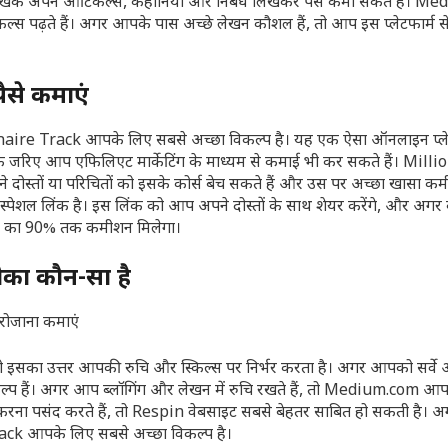
 लेखक अपने आर्टिकल्स, कहानियां और निबंध लिखकर पैसे कमा सकते हैं। M
 पढ़ते हैं। अगर आपके पास अच्छे लेखन कौशल हैं, तो आप इस प्लेटफार्म से
ैसे कमाएं
ionaire Track आपके लिए सबसे अच्छा विकल्प है। यह एक ऐसा ऑनलाइन प्लेट
सके जरिए आप एफिलिएट मार्केटिंग के माध्यम से कमाई भी कर सकते हैं। Mill
 दोस्तों या परिचितों को इसके कोर्स बेच सकते हैं और उस पर अच्छा खासा 
पेशल लिंक है। इस लिंक को आप अपने दोस्तों के साथ शेयर करेंगे, और अगर
ीमत का 90% तक कमीशन मिलेगा।
का कौन-सा है
 तो इसका उत्तर आपकी रुचि और स्किल्स पर निर्भर करता है। अगर आपको सर्वे 
प हैं। अगर आप ब्लॉगिंग और लेखन में रुचि रखते हैं, तो Medium.com आ
 करना पसंद करते हैं, तो Respin वेबसाइट सबसे बेहतर साबित हो सकती है।
Track आपके लिए सबसे अच्छा विकल्प है।