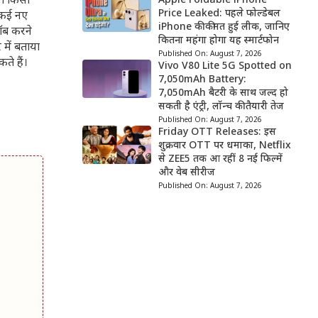
ना किसी
Apple Foldable iPhone
Price Leaked: पहले फोल्डेबल
 कई नए
iPhone की कीमत हुई लीक, जानिए
जॉब करने
कितना महंगा होगा यह स्मार्टफोन
 में बताया
Published On:
August 7, 2026
ते हैं।
Vivo V80 Lite 5G Spotted on
7,050mAh Battery:
7,050mAh बैटरी के साथ जल्द हो
सकती है एंट्री, लॉन्च की तैयारी तेज
Published On:
August 7, 2026
Friday OTT Releases: इस
शुक्रवार OTT पर धमाका, Netflix
से ZEE5 तक आ रहीं 8 नई फिल्में
और वेब सीरीज
Published On:
August 7, 2026