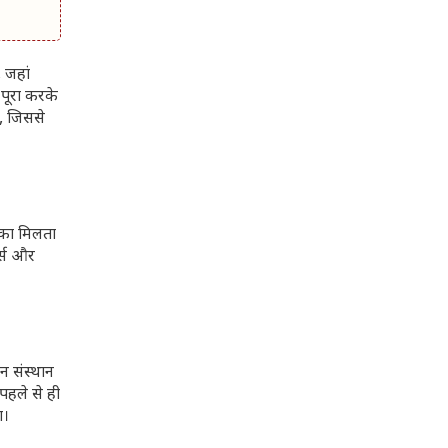
 जहां
 पूरा करके
ै, जिससे
ौका मिलता
र्स और
न संस्थान
 पहले से ही
ा।