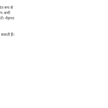
ित रूप से
 आप अभी
ें। मेहनत
 सकती हैं।