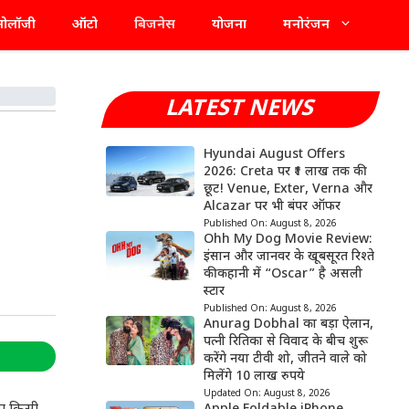
्नोलॉजी
ऑटो
बिजनेस
योजना
मनोरंजन
LATEST NEWS
Hyundai August Offers
2026: Creta पर ₹1 लाख तक की
छूट! Venue, Exter, Verna और
Alcazar पर भी बंपर ऑफर
Published On:
August 8, 2026
Ohh My Dog Movie Review:
इंसान और जानवर के खूबसूरत रिश्ते
की कहानी में “Oscar” है असली
स्टार
Published On:
August 8, 2026
Anurag Dobhal का बड़ा ऐलान,
पत्नी रितिका से विवाद के बीच शुरू
करेंगे नया टीवी शो, जीतने वाले को
मिलेंगे 10 लाख रुपये
Updated On:
August 8, 2026