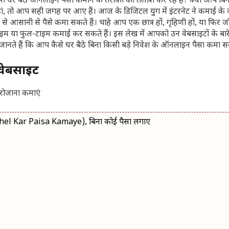
ी घर बैठे ऑनलाइन पैसा कमाने के तरीकों की तलाश कर रहे हैं? क्या आप बि
हां, तो आप सही जगह पर आए हैं। आज के डिजिटल युग में इंटरनेट ने कमाई के
े आसानी से पैसे कमा सकते हैं।
चाहे आप एक छात्र हों, गृहिणी हों, या फिर 
्ट-टाइम या फुल-टाइम कमाई कर सकते हैं। इस लेख में आपको उन वेबसाइटों के बारे
ानते हैं कि आप कैसे घर बैठे बिना किसी बड़े निवेश के ऑनलाइन पैसा कमा सक
वेबसाइट
hel Kar Paisa Kamaye), बिना कोई पैसा लगाए