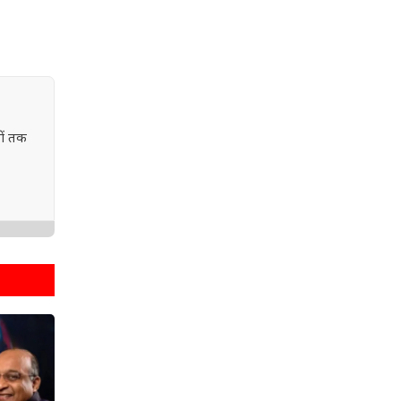
ों तक