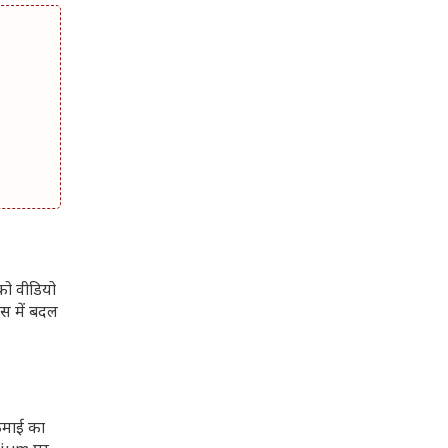
को वीडियो
्स में बदल
कमाई का