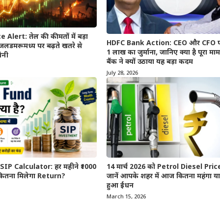
 Alert: तेल की कीमतों में बड़ा
HDFC Bank Action: CEO और CFO पर
डमरूमध्य पर बढ़ते खतरे से
1 लाख का जुर्माना, जानिए क्या है पूरा म
चैनी
बैंक ने क्यों उठाया यह बड़ा कदम
July 28, 2026
IP Calculator: हर महीने ₹1000
14 मार्च 2026 को Petrol Diesel Pric
कितना मिलेगा Return?
जानें आपके शहर में आज कितना महंगा या
हुआ ईंधन
March 15, 2026