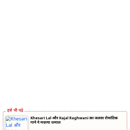
Khesari Lal और Kajal Raghwani का जलवा रोमांटिक
गाने ने मचाया धमाल