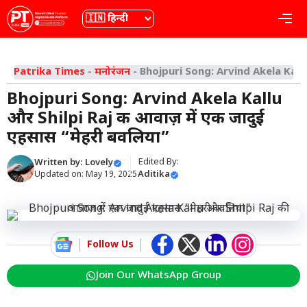
Skip
भाषा
Me
to
content
Patrika Times
-
मनोरंजन
-
Bhojpuri Song: Arvind Akela Kallu 
Bhojpuri Song: Arvind Akela Kallu
और Shilpi Raj की आवाज़ में एक जादुई
एहसास “मेहरी बवलिया”
Edited By:
Written by:
Lovely
Aditika
Updated on:
May 19, 2025
Follow Us
Join Our WhatsApp Group