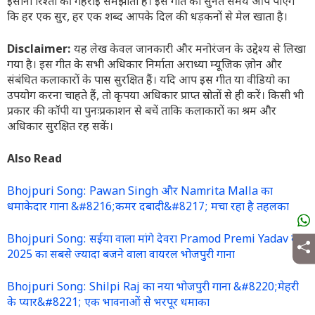
इंसानी रिश्तों की गहराई समझाता है। इस गीत को सुनते समय आप पाएंगे
कि हर एक सुर, हर एक शब्द आपके दिल की धड़कनों से मेल खाता है।
Disclaimer:
यह लेख केवल जानकारी और मनोरंजन के उद्देश्य से लिखा
गया है। इस गीत के सभी अधिकार निर्माता अराध्या म्यूजिक ज़ोन और
संबंधित कलाकारों के पास सुरक्षित हैं। यदि आप इस गीत या वीडियो का
उपयोग करना चाहते हैं, तो कृपया अधिकार प्राप्त स्रोतों से ही करें। किसी भी
प्रकार की कॉपी या पुनःप्रकाशन से बचें ताकि कलाकारों का श्रम और
अधिकार सुरक्षित रह सकें।
Also Read
Bhojpuri Song: Pawan Singh और Namrita Malla का
धमाकेदार गाना &#8216;कमर दबादी&#8217; मचा रहा है तहलका
Bhojpuri Song: सईया वाला मांगे देवरा Pramod Premi Yadav का
2025 का सबसे ज्यादा बजने वाला वायरल भोजपुरी गाना
Bhojpuri Song: Shilpi Raj का नया भोजपुरी गाना &#8220;मेहरी
के प्यार&#8221; एक भावनाओं से भरपूर धमाका