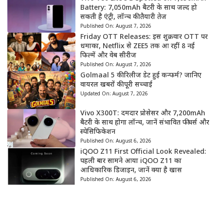
Battery: 7,050mAh बैटरी के साथ जल्द हो
सकती है एंट्री, लॉन्च की तैयारी तेज
Published On:
August 7, 2026
Friday OTT Releases: इस शुक्रवार OTT पर
धमाका, Netflix से ZEE5 तक आ रहीं 8 नई
फिल्में और वेब सीरीज
Published On:
August 7, 2026
Golmaal 5 की रिलीज डेट हुई कन्फर्म? जानिए
वायरल खबरों की पूरी सच्चाई
Updated On:
August 7, 2026
Vivo X300T: दमदार प्रोसेसर और 7,200mAh
बैटरी के साथ होगा लॉन्च, जानें संभावित फीचर्स और
स्पेसिफिकेशन
Published On:
August 6, 2026
iQOO Z11 First Official Look Revealed:
पहली बार सामने आया iQOO Z11 का
आधिकारिक डिजाइन, जानें क्या है खास
Published On:
August 6, 2026