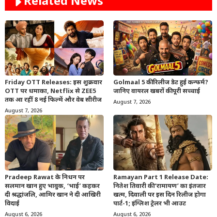
Related News
Friday OTT Releases: इस शुक्रवार
Golmaal 5 की रिलीज डेट हुई कन्फर्म?
OTT पर धमाका, Netflix से ZEE5
जानिए वायरल खबरों की पूरी सच्चाई
तक आ रहीं 8 नई फिल्में और वेब सीरीज
August 7, 2026
August 7, 2026
Pradeep Rawat के निधन पर
Ramayan Part 1 Release Date:
सलमान खान हुए भावुक, ‘भाई’ कहकर
नितेश तिवारी की ‘रामायण’ का इंतजार
दी श्रद्धांजलि, आमिर खान ने दी आखिरी
खत्म, दिवाली पर इस दिन रिलीज होगा
विदाई
पार्ट-1; इंग्लिश ट्रेलर भी आउट
August 6, 2026
August 6, 2026