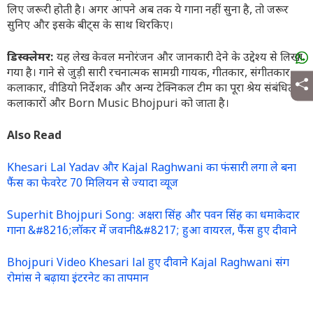
लिए जरूरी होती है। अगर आपने अब तक ये गाना नहीं सुना है, तो जरूर
सुनिए और इसके बीट्स के साथ थिरकिए।
डिस्क्लेमर:
यह लेख केवल मनोरंजन और जानकारी देने के उद्देश्य से लिखा
गया है। गाने से जुड़ी सारी रचनात्मक सामग्री गायक, गीतकार, संगीतकार,
कलाकार, वीडियो निर्देशक और अन्य टेक्निकल टीम का पूरा श्रेय संबंधित
कलाकारों और Born Music Bhojpuri को जाता है।
Also Read
Khesari Lal Yadav और Kajal Raghwani का फंसारी लगा ले बना
फैंस का फेवरेट 70 मिलियन से ज्यादा व्यूज
Superhit Bhojpuri Song: अक्षरा सिंह और पवन सिंह का धमाकेदार
गाना &#8216;लॉकर में जवानी&#8217; हुआ वायरल, फैंस हुए दीवाने
Bhojpuri Video Khesari lal हुए दीवाने Kajal Raghwani संग
रोमांस ने बढ़ाया इंटरनेट का तापमान