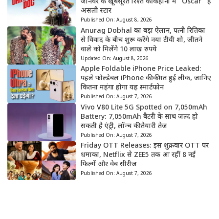
जानवर के खूबसूरत रिश्ते की कहानी में “Oscar” है
असली स्टार
Published On:
August 8, 2026
Anurag Dobhal का बड़ा ऐलान, पत्नी रितिका
से विवाद के बीच शुरू करेंगे नया टीवी शो, जीतने
वाले को मिलेंगे 10 लाख रुपये
Updated On:
August 8, 2026
Apple Foldable iPhone Price Leaked:
पहले फोल्डेबल iPhone की कीमत हुई लीक, जानिए
कितना महंगा होगा यह स्मार्टफोन
Published On:
August 7, 2026
Vivo V80 Lite 5G Spotted on 7,050mAh
Battery: 7,050mAh बैटरी के साथ जल्द हो
सकती है एंट्री, लॉन्च की तैयारी तेज
Published On:
August 7, 2026
Friday OTT Releases: इस शुक्रवार OTT पर
धमाका, Netflix से ZEE5 तक आ रहीं 8 नई
फिल्में और वेब सीरीज
Published On:
August 7, 2026