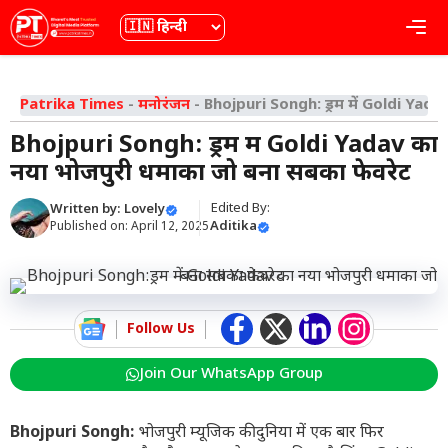
Skip
भाषा
Me
to
content
Patrika Times
-
मनोरंजन
-
Bhojpuri Songh: ड्रम में Goldi Yad
Bhojpuri Songh: ड्रम में Goldi Yadav का
नया भोजपुरी धमाका जो बना सबका फेवरेट
Edited By:
Written by:
Lovely
Aditika
Published on:
April 12, 2025
Follow Us
Join Our WhatsApp Group
Bhojpuri Songh:
भोजपुरी म्यूजिक की दुनिया में एक बार फिर