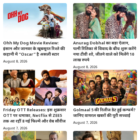
Ohh My Dog Movie Review:
Anurag Dobhal का बड़ा ऐलान,
इंसान और जानवर के खूबसूरत रिश्ते की
पत्नी रितिका से विवाद के बीच शुरू करेंगे
कहानी में “Oscar” है असली स्टार
नया टीवी शो, जीतने वाले को मिलेंगे 10
लाख रुपये
August 8, 2026
August 8, 2026
Friday OTT Releases: इस शुक्रवार
Golmaal 5 की रिलीज डेट हुई कन्फर्म?
OTT पर धमाका, Netflix से ZEE5
जानिए वायरल खबरों की पूरी सच्चाई
तक आ रहीं 8 नई फिल्में और वेब सीरीज
August 7, 2026
August 7, 2026