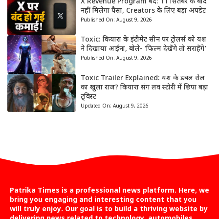
X Revenue Program बंद: 11 सितंबर के बाद
नहीं मिलेगा पैसा, Creators के लिए बड़ा अपडेट
Published On:
August 9, 2026
Toxic: कियारा के इंटीमेट सीन पर ट्रोलर्स को यश
ने दिखाया आईना, बोले- ‘फिल्म देखेंगे तो सराहेंगे’
Published On:
August 9, 2026
Toxic Trailer Explained: यश के डबल रोल
का खुला राज? कियारा संग लव स्टोरी में छिपा बड़ा
ट्विस्ट
Updated On:
August 9, 2026
Patrika Times is a professional news platform. Here, we
bring you engaging and interesting content that you
will truly enjoy. Our goal is to build a thriving website by
delivering news related to technology, automobiles,