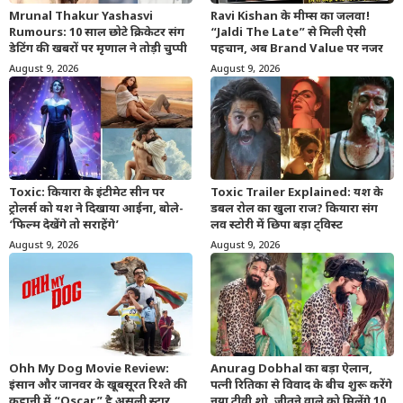
Mrunal Thakur Yashasvi
Ravi Kishan के मीम्स का जलवा!
Rumours: 10 साल छोटे क्रिकेटर संग
“Jaldi The Late” से मिली ऐसी
डेटिंग की खबरों पर मृणाल ने तोड़ी चुप्पी
पहचान, अब Brand Value पर नजर
August 9, 2026
August 9, 2026
Toxic: कियारा के इंटीमेट सीन पर
Toxic Trailer Explained: यश के
ट्रोलर्स को यश ने दिखाया आईना, बोले-
डबल रोल का खुला राज? कियारा संग
‘फिल्म देखेंगे तो सराहेंगे’
लव स्टोरी में छिपा बड़ा ट्विस्ट
August 9, 2026
August 9, 2026
Ohh My Dog Movie Review:
Anurag Dobhal का बड़ा ऐलान,
इंसान और जानवर के खूबसूरत रिश्ते की
पत्नी रितिका से विवाद के बीच शुरू करेंगे
कहानी में “Oscar” है असली स्टार
नया टीवी शो, जीतने वाले को मिलेंगे 10