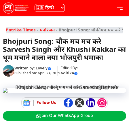
Skip
भाषा
Me
to
content
Patrika Times
-
मनोरंजन
-
Bhojpuri Song: चौकी मच मच करे Sa
Bhojpuri Song: चौकी मच मच करे
Sarvesh Singh और Khushi Kakkar का
धूम मचाने वाला नया भोजपुरी धमाका
Edited By:
Written by:
Lovely
Aditika
Published on:
April 24, 2025
Follow Us
Join Our WhatsApp Group