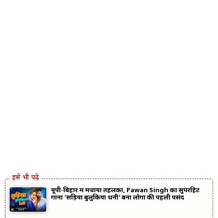
यूपी-बिहार में मचाया तहलका, Pawan Singh का सुपरहिट
गाना ‘सड़िया बुलुकिया धनी’ बना लोगों की पहली पसंद