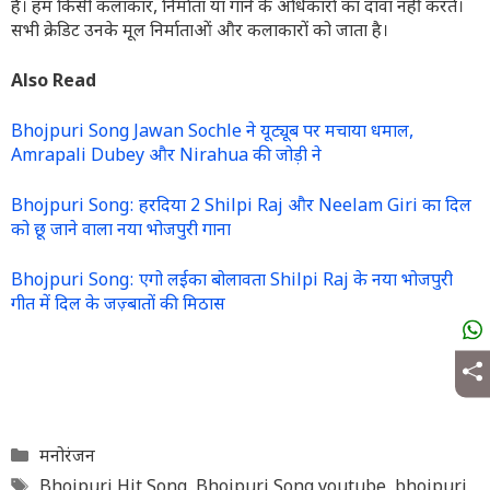
है। हम किसी कलाकार, निर्माता या गाने के अधिकारों का दावा नहीं करते।
सभी क्रेडिट उनके मूल निर्माताओं और कलाकारों को जाता है।
Also Read
Bhojpuri Song Jawan Sochle ने यूट्यूब पर मचाया धमाल,
Amrapali Dubey और Nirahua की जोड़ी ने
Bhojpuri Song: हरदिया 2 Shilpi Raj और Neelam Giri का दिल
को छू जाने वाला नया भोजपुरी गाना
Bhojpuri Song: एगो लईका बोलावता Shilpi Raj के नया भोजपुरी
गीत में दिल के जज़्बातों की मिठास
Categories
मनोरंजन
Tags
Bhojpuri Hit Song
,
Bhojpuri Song youtube
,
bhojpuri