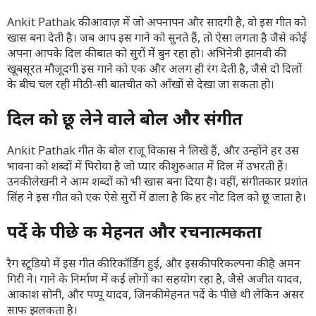
Ankit Pathak की आवाज़ में जो अपनापन और सादगी है, वो इस गीत को
खास बना देती है। जब आप इस गाने को सुनते हैं, तो ऐसा लगता है जैसे कोई
अपना आपके दिल की बात को सुरों में बुन रहा हो। अभिनेत्री झानवी की
खूबसूरत मौजूदगी इस गाने को एक और अलग ही रंग देती है, जैसे दो दिलों
के बीच चल रही मीठी-सी बातचीत को आँखों से देखा जा सकता हो।
दिल को छू लेने वाले बोल और संगीत
Ankit Pathak गीत के बोल राजू विकास ने लिखे हैं, और उन्होंने हर उस
भावना को शब्दों में पिरोया है जो प्यार की शुरुआत में दिल में उभरती हैं।
उनकी लेखनी ने आम शब्दों को भी खास बना दिया है। वहीं, संगीतकार प्रशांत
सिंह ने इस गीत को एक ऐसे सुरों में ढाला है कि हर नोट दिल को छू जाता है।
पर्दे के पीछे की मेहनत और रचनात्मकता
रैग स्टूडियो में इस गीत की रिकॉर्डिंग हुई, और इसकी परिकल्पना की है अमन
गिरी ने। गाने के निर्माण में कई लोगों का सहयोग रहा है, जैसे अजीत यादव,
आकाश सोनी, और पप्पू यादव, जिनकी मेहनत पर्दे के पीछे थी लेकिन असर
साफ झलकता है।