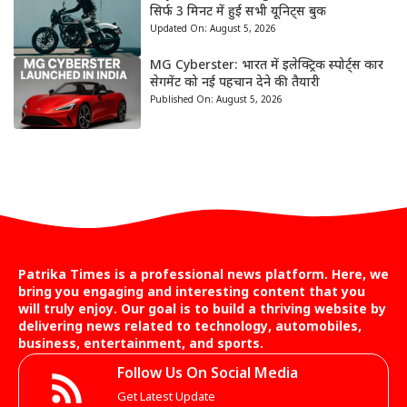
सिर्फ 3 मिनट में हुई सभी यूनिट्स बुक
Updated On:
August 5, 2026
MG Cyberster: भारत में इलेक्ट्रिक स्पोर्ट्स कार
सेगमेंट को नई पहचान देने की तैयारी
Published On:
August 5, 2026
Patrika Times is a professional news platform. Here, we
bring you engaging and interesting content that you
will truly enjoy. Our goal is to build a thriving website by
delivering news related to technology, automobiles,
business, entertainment, and sports.
Follow Us On Social Media
Get Latest Update