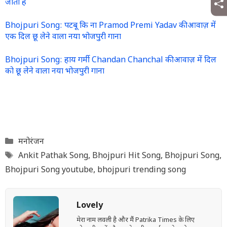
जाता है
Bhojpuri Song: पटबू कि ना Pramod Premi Yadav की आवाज़ में
एक दिल छू लेने वाला नया भोजपुरी गाना
Bhojpuri Song: हाय गर्मी Chandan Chanchal की आवाज़ में दिल
को छू लेने वाला नया भोजपुरी गाना
Categories
मनोरंजन
Tags
Ankit Pathak Song
,
Bhojpuri Hit Song
,
Bhojpuri Song
,
Bhojpuri Song youtube
,
bhojpuri trending song
Lovely
मेरा नाम लवली है और मैं Patrika Times के लिए