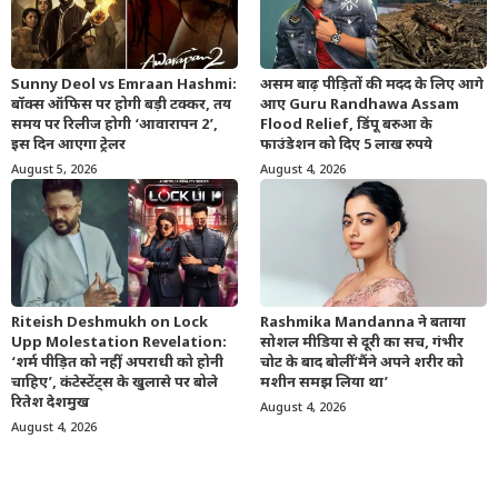
Sunny Deol vs Emraan Hashmi:
असम बाढ़ पीड़ितों की मदद के लिए आगे
बॉक्स ऑफिस पर होगी बड़ी टक्कर, तय
आए Guru Randhawa Assam
समय पर रिलीज होगी ‘आवारापन 2’,
Flood Relief, डिंपू बरुआ के
इस दिन आएगा ट्रेलर
फाउंडेशन को दिए 5 लाख रुपये
August 5, 2026
August 4, 2026
Riteish Deshmukh on Lock
Rashmika Mandanna ने बताया
Upp Molestation Revelation:
सोशल मीडिया से दूरी का सच, गंभीर
‘शर्म पीड़ित को नहीं, अपराधी को होनी
चोट के बाद बोलीं ‘मैंने अपने शरीर को
चाहिए’, कंटेस्टेंट्स के खुलासे पर बोले
मशीन समझ लिया था’
रितेश देशमुख
August 4, 2026
August 4, 2026