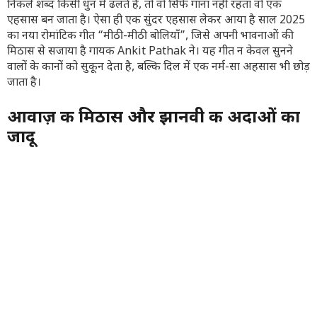
निकले शब्द किसी धुन में ढलते हैं, तो वो सिर्फ गाना नहीं रहता वो एक
एहसास बन जाता है। ऐसा ही एक सुंदर एहसास लेकर आया है साल 2025
का नया रोमांटिक गीत “मीठी-मीठी बोलियाँ”, जिसे अपनी भावनाओं की
मिठास से सजाया है गायक
Ankit Pathak
ने। यह गीत न केवल सुनने
वालों के कानों को सुकून देता है, बल्कि दिल में एक नर्म-सा अहसास भी छोड़
जाता है।
आवाज़ की मिठास और झानवी की अदाओं का
जादू