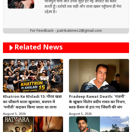
भोजपुरी गानों और उनसे जुड़ी हर नई अपडेट को कवर
करती हूँ। दर्शकों तक सही और ताज़ा खबर पहुँचाना ही मेरा
उद्देश्य है।
For Feedback - patrikatimes2@gmail.com
Related News
Khatron Ke Khiladi 15: गौरव खन्ना
Pradeep Rawat Death: ‘गजनी’
का चौंकाने वाला खुलासा, बचपन में
के खूंखार विलेन प्रदीप रावत का निधन,
‘पनौती’ कहकर किया जाता था ताना
ब्लड कैंसर से हार गए जिंदगी की जंग
August 5, 2026
August 5, 2026