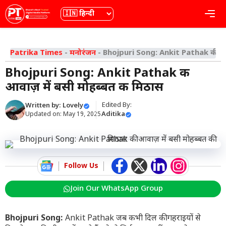
Skip
भाषा
Me
to
content
Patrika Times
-
मनोरंजन
-
Bhojpuri Song: Ankit Pathak की आवा
Bhojpuri Song: Ankit Pathak की
आवाज़ में बसी मोहब्बत की मिठास
Edited By:
Written by:
Lovely
Aditika
Updated on:
May 19, 2025
Follow Us
Join Our WhatsApp Group
Bhojpuri Song:
Ankit Pathak
जब कभी दिल की गहराइयों से