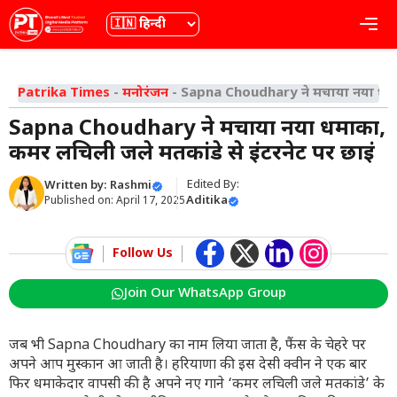
Skip
भाषा
Me
to
content
Patrika Times
-
मनोरंजन
-
Sapna Choudhary ने मचाया नया धमाका
Sapna Choudhary ने मचाया नया धमाका,
कमर लचिली जले मतकांडे से इंटरनेट पर छाईं
Edited By:
Written by:
Rashmi
Aditika
Published on:
April 17, 2025
Follow Us
Join Our WhatsApp Group
जब भी Sapna Choudhary का नाम लिया जाता है, फैंस के चेहरे पर
अपने आप मुस्कान आ जाती है। हरियाणा की इस देसी क्वीन ने एक बार
फिर धमाकेदार वापसी की है अपने नए गाने ‘कमर लचिली जले मतकांडे’ के