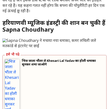
कर रहे हैं और इसके डांस स्टेप्स पर रील्स बनाकर अपने प्यार का इज़हार
कर रहे हैं। यह कहना गलत नहीं होगा कि सपना की पॉपुलैरिटी हर दिन एक
नई ऊंचाई छू रही है।
हरियाणवी म्यूजिक इंडस्ट्री की शान बन चुकी हैं
Sapna Choudhary
भिज जाला भीतर ले Khesari Lal Yadav का होली धमाका
सुनकर शर्मा जाओगे