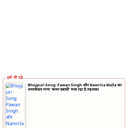
Bhojpuri Song: Pawan Singh और Namrita Malla का
धमाकेदार गाना ‘कमर दबादी’ मचा रहा है तहलका