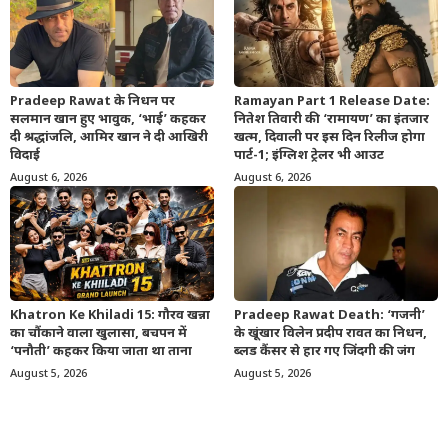
Pradeep Rawat के निधन पर
Ramayan Part 1 Release Date:
सलमान खान हुए भावुक, ‘भाई’ कहकर
नितेश तिवारी की ‘रामायण’ का इंतजार
दी श्रद्धांजलि, आमिर खान ने दी आखिरी
खत्म, दिवाली पर इस दिन रिलीज होगा
विदाई
पार्ट-1; इंग्लिश ट्रेलर भी आउट
August 6, 2026
August 6, 2026
Khatron Ke Khiladi 15: गौरव खन्ना
Pradeep Rawat Death: ‘गजनी’
का चौंकाने वाला खुलासा, बचपन में
के खूंखार विलेन प्रदीप रावत का निधन,
‘पनौती’ कहकर किया जाता था ताना
ब्लड कैंसर से हार गए जिंदगी की जंग
August 5, 2026
August 5, 2026