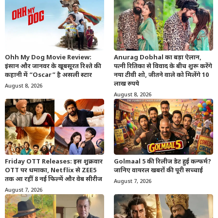
Ohh My Dog Movie Review:
Anurag Dobhal का बड़ा ऐलान,
इंसान और जानवर के खूबसूरत रिश्ते की
पत्नी रितिका से विवाद के बीच शुरू करेंगे
कहानी में “Oscar” है असली स्टार
नया टीवी शो, जीतने वाले को मिलेंगे 10
लाख रुपये
August 8, 2026
August 8, 2026
Friday OTT Releases: इस शुक्रवार
Golmaal 5 की रिलीज डेट हुई कन्फर्म?
OTT पर धमाका, Netflix से ZEE5
जानिए वायरल खबरों की पूरी सच्चाई
तक आ रहीं 8 नई फिल्में और वेब सीरीज
August 7, 2026
August 7, 2026