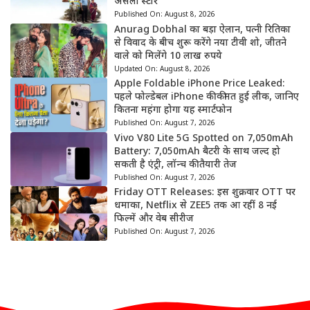
असली स्टार
Published On:
August 8, 2026
Anurag Dobhal का बड़ा ऐलान, पत्नी रितिका
से विवाद के बीच शुरू करेंगे नया टीवी शो, जीतने
वाले को मिलेंगे 10 लाख रुपये
Updated On:
August 8, 2026
Apple Foldable iPhone Price Leaked:
पहले फोल्डेबल iPhone की कीमत हुई लीक, जानिए
कितना महंगा होगा यह स्मार्टफोन
Published On:
August 7, 2026
Vivo V80 Lite 5G Spotted on 7,050mAh
Battery: 7,050mAh बैटरी के साथ जल्द हो
सकती है एंट्री, लॉन्च की तैयारी तेज
Published On:
August 7, 2026
Friday OTT Releases: इस शुक्रवार OTT पर
धमाका, Netflix से ZEE5 तक आ रहीं 8 नई
फिल्में और वेब सीरीज
Published On:
August 7, 2026