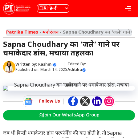
Skip
भाषा
Me
to
content
Patrika Times
-
मनोरंजन
-
Sapna Choudhary का ‘ज
Sapna Choudhary का ‘जले’ गाने पर
धमाकेदार डांस, मचाया तहलका
Edited By:
Written by:
Rashmi
Aditika
Published on:
March 14, 2025
Follow Us
Join Our WhatsApp Group
जब भी किसी धमाकेदार डांस परफॉर्मेंस की बात होती है, तो Sapna