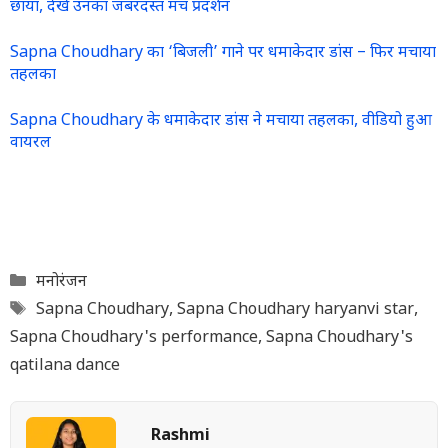
छाया, देखें उनका जबरदस्त मंच प्रदर्शन
Sapna Choudhary का ‘बिजली’ गाने पर धमाकेदार डांस – फिर मचाया
तहलका
Sapna Choudhary के धमाकेदार डांस ने मचाया तहलका, वीडियो हुआ
वायरल
Categories
मनोरंजन
Tags
Sapna Choudhary
,
Sapna Choudhary haryanvi star
,
Sapna Choudhary's performance
,
Sapna Choudhary's
qatilana dance
Rashmi