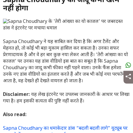
Sapna Choudhary का जादू कभी खत्म
नहीं होगा
Sapna Choudhary ने यह साबित कर दिया है कि अगर टैलेंट और
मेहनत हो, तो कोई भी बड़ा मुकाम हासिल कर सकता है। उनका सफर
प्रेरणादायक है और वे हर बार कुछ नया लेकर आती हैं। ‘तेरी आंख्या का यो
काजल’ पर उनका यह डांस वीडियो इस बात का सबूत है कि Sapna
Choudhary का जादू कभी फीका नहीं पड़ने वाला। उनके फैंस हमेशा
उनके नए डांस वीडियो का इंतजार करते हैं और जब भी कोई नया परफॉर्मेंस
आता है, वह देखते ही देखते वायरल हो जाता है।
Disclaimer:
यह लेख इंटरनेट पर उपलब्ध जानकारी के आधार पर लिखा
गया है। हम इसकी सत्यता की पुष्टि नहीं करते हैं।
Also read:
Sapna Choudhary का धमाकेदार डांस “बदली बदली लागे” यूट्यूब पर