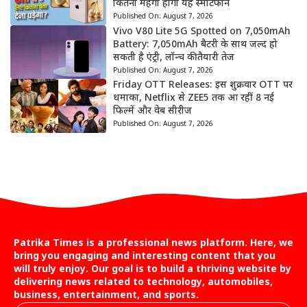
कितना महंगा होगा यह स्मार्टफोन
Published On:
August 7, 2026
Vivo V80 Lite 5G Spotted on 7,050mAh
Battery: 7,050mAh बैटरी के साथ जल्द हो
सकती है एंट्री, लॉन्च की तैयारी तेज
Published On:
August 7, 2026
Friday OTT Releases: इस शुक्रवार OTT पर
धमाका, Netflix से ZEE5 तक आ रहीं 8 नई
फिल्में और वेब सीरीज
Published On:
August 7, 2026
Patrika Times is a professional news platform. Here, we
bring you engaging and interesting content that you
will truly enjoy. Our goal is to build a thriving website by
delivering news related to technology, automobiles,
business, entertainment, and sports.