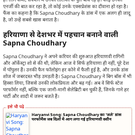
है। लोग कमेंट सेक्शन में उनकी तारीफों के पुल बांध रहे हैं। कोई उनकी
एनर्जी की बात कर रहा है, तो कोई उनके एक्सप्रेशंस का दीवाना हो रहा है।
फैंस का कहना है कि Sapna Choudhary के डांस में एक अलग ही जादू
है, जो उन्हें सबसे खास बनाता है।
हरियाणा से देशभर में पहचान बनाने वाली
Sapna Choudhary
Sapna Choudhary ने अपने करियर की शुरुआत हरियाणवी रागिनी
और ऑर्केस्ट्रा शो से की थी, लेकिन आज वे सिर्फ हरियाणा ही नहीं, पूरे देश
में पॉपुलर हैं। उनकी फैन फॉलोइंग हर कोने में फैली हुई है, और उनके डांस
शोज में जबरदस्त भीड़ उमड़ती है। Sapna Choudhary ने बिग बॉस में भी
हिस्सा लिया, जिससे उनकी लोकप्रियता और बढ़ गई। अब वे सिर्फ स्टेज
परफॉर्मर नहीं, बल्कि एक जानी-मानी सेलेब्रिटी बन चुकी हैं, जिनके गाने हर
पार्टी और शादी में जरूर बजते हैं।
Haryanvi Song: Sapna Choudhary का ‘जले’ डांस
परफॉर्मेंस जब दिलों में आग लगा गई हरियाणवी क्वीन