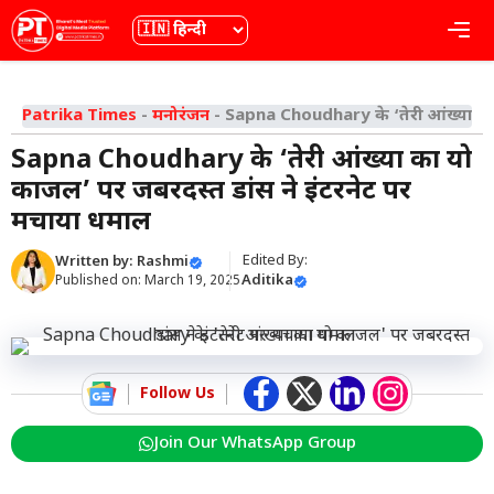
Skip
भाषा
Me
to
content
Patrika Times
-
मनोरंजन
-
Sapna Choudhary के ‘तेरी आंख्या का 
Sapna Choudhary के ‘तेरी आंख्या का यो
काजल’ पर जबरदस्त डांस ने इंटरनेट पर
मचाया धमाल
Edited By:
Written by:
Rashmi
Aditika
Published on:
March 19, 2025
Follow Us
Join Our WhatsApp Group