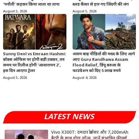
‘पनौती’ कहकर किया जाता था ताना
ब्लड कैंसर से हार गए जिंदगी की जंग
August 5, 2026
August 5, 2026
Sunny Deol vs Emraan Hashmi:
असम बाढ़ पीड़ितों की मदद के लिए आगे
बॉक्स ऑफिस पर होगी बड़ी टक्कर, तय
आए Guru Randhawa Assam
समय पर रिलीज होगी ‘आवारापन 2’,
Flood Relief, डिंपू बरुआ के
इस दिन आएगा ट्रेलर
फाउंडेशन को दिए 5 लाख रुपये
August 5, 2026
August 4, 2026
LATEST NEWS
Vivo X300T: दमदार प्रोसेसर और 7,200mAh
बैटरी के साथ होगा लॉन्च, जानें संभावित फीचर्स