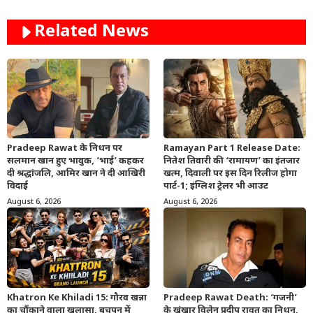
Related News
Pradeep Rawat के निधन पर
Ramayan Part 1 Release Date:
सलमान खान हुए भावुक, ‘भाई’ कहकर
नितेश तिवारी की ‘रामायण’ का इंतजार
दी श्रद्धांजलि, आमिर खान ने दी आखिरी
खत्म, दिवाली पर इस दिन रिलीज होगा
विदाई
पार्ट-1; इंग्लिश ट्रेलर भी आउट
August 6, 2026
August 6, 2026
Khatron Ke Khiladi 15: गौरव खन्ना
Pradeep Rawat Death: ‘गजनी’
का चौंकाने वाला खुलासा, बचपन में
के खूंखार विलेन प्रदीप रावत का निधन,