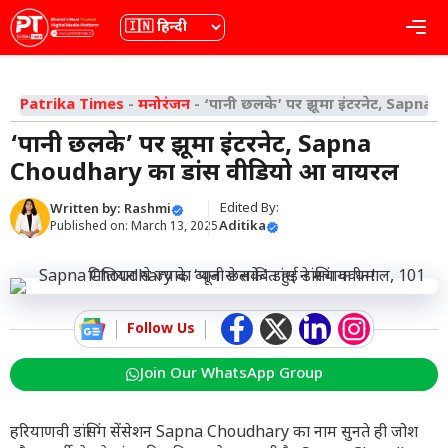
Skip
भाषा
Me
to
content
Patrika Times
-
मनोरंजन
-
‘पानी छलके’ पर झूमा इंटरनेट, Sapna 
‘पानी छलके’ पर झूमा इंटरनेट, Sapna
Choudhary का डांस वीडियो हुआ वायरल
Edited By:
Written by:
Rashmi
Aditika
Published on:
March 13, 2025
Follow Us
Join Our WhatsApp Group
हरियाणवी डांसिंग सेंसेशन Sapna Choudhary का नाम सुनते ही जोश