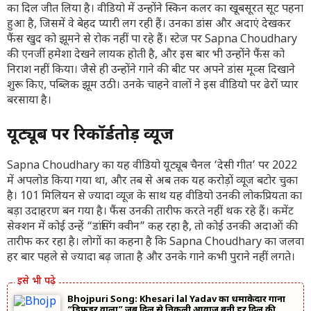
का दिल जीत लिया है। वीडियो में उन्होंने स्किन कलर का खूबसूरत सूट पहना
हुआ है, जिसमें वे बेहद प्यारी लग रही हैं। उनका डांस और अदाएं देखकर
फैंस खुद को झूमने से रोक नहीं पा रहे हैं। स्टेज पर Sapna Choudhary
की एनर्जी हमेशा देखने लायक होती है, और इस बार भी उन्होंने फैंस को
निराश नहीं किया। जैसे ही उन्होंने गाने की बीट पर अपने डांस मूव्स दिखाने
शुरू किए, पब्लिक झूम उठी। उनके चाहने वालों ने इस वीडियो पर ढेरों प्यार
बरसाया है।
यूट्यूब पर रिकॉर्डतोड़ व्यूज
Sapna Choudhary का यह वीडियो यूट्यूब चैनल ‘देसी गीत’ पर 2022
में अपलोड किया गया था, और तब से अब तक यह करोड़ों व्यूज बटोर चुका
है। 101 मिलियन से ज्यादा व्यूज के साथ यह वीडियो उनकी लोकप्रियता का
बड़ा उदाहरण बन गया है। फैंस उनकी तारीफ करते नहीं थक रहे हैं। कमेंट
सेक्शन में कोई उन्हें “डांसिंग क्वीन” कह रहा है, तो कोई उनकी अदाओं की
तारीफ कर रहा है। लोगों का कहना है कि Sapna Choudhary का जलवा
हर बार पहले से ज्यादा बढ़ जाता है और उनके गाने कभी पुराने नहीं लगते।
Bhojpuri Song: Khesari lal Yadav का धमाकेदार गाना
“डिफेंडर वाला” जब दिल से निकली आवाज़ बनी हर दिल की