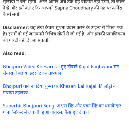
सुर्खियों में बना रहेगा। अगर आपने अब तक यह वीडियो नहीं देखा, तो जरूर
देखें और हमें बताएं कि आपको Sapna Choudhary की यह परफॉर्मेंस
कैसी लगी!
Disclaimer:
यह लेख केवल सूचना प्रदान करने के उद्देश्य से लिखा गया
है। इसमें दी गई जानकारी विभिन्न स्रोतों से ली गई है, और इसकी प्रमाणिकता
की गारंटी नहीं दी जा सकती।
Also read:
Bhojpuri Video Khesari lal हुए दीवाने Kajal Raghwani संग
रोमांस ने बढ़ाया इंटरनेट का तापमान
Bhojpuri गाने ना दिया चुम्मा पर Khesari Lal Kajal की जोड़ी ने
मचाया तहलका
Superhit Bhojpuri Song: अक्षरा सिंह और पवन सिंह का धमाकेदार
गाना ‘लॉकर में जवानी’ हुआ वायरल, फैंस हुए दीवाने