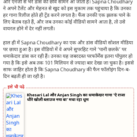
और एनर्जी से भरे डांस की छवि सामने आ जाती है। Sapna Choudhary
ने अपने टैलेंट और मेहनत से खुद को इस मुकाम तक पहुंचाया है कि उनका
हर गाना रिलीज होते ही ट्रेंड करने लगता है। फैंस उनकी एक झलक पाने के
लिए बेताब रहते हैं, और जब उनका कोई वीडियो सामने आता है, तो उसे
वायरल होने में देर नहीं लगती।
हाल ही में Sapna Choudhary का एक और डांस वीडियो सोशल मीडिया
पर छाया हुआ है। इस वीडियो में वे अपने सुपरहिट गाने ‘पानी छलके’ पर
धमाकेदार डांस कर रही हैं। उनका यह जबरदस्त परफॉर्मेंस इतना पॉपुलर हो
गया है कि इसे अब तक 101 मिलियन से ज्यादा बार देखा जा चुका है। इससे
साफ जाहिर होता है कि Sapna Choudhary की फैन फॉलोइंग दिन-ब-
दिन बढ़ती ही जा रही है।
Khesari Lal और Anjan Singh का धमाकेदार गाना ‘ऐ राजा
धीरे खोली ब्लाउज नया बा’ मचा रहा धूम