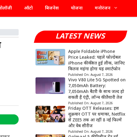
्नोलॉजी
ऑटो
बिजनेस
योजना
मनोरंजन
LATEST NEWS
े
Apple Foldable iPhone
Price Leaked: पहले फोल्डेबल
iPhone की कीमत हुई लीक, जानिए
कितना महंगा होगा यह स्मार्टफोन
Published On:
August 7, 2026
Vivo V80 Lite 5G Spotted on
7,050mAh Battery:
7,050mAh बैटरी के साथ जल्द हो
सकती है एंट्री, लॉन्च की तैयारी तेज
Published On:
August 7, 2026
Friday OTT Releases: इस
शुक्रवार OTT पर धमाका, Netflix
से ZEE5 तक आ रहीं 8 नई फिल्में
और वेब सीरीज
Published On:
August 7, 2026