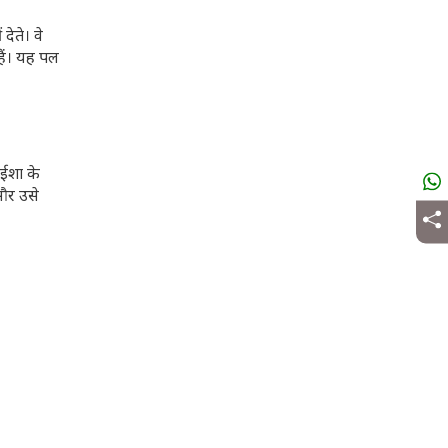
देते। वे
हैं। यह पल
 ईशा के
 और उसे