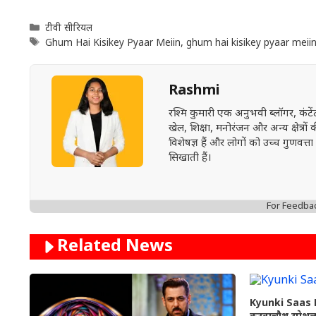
Categories
टीवी सीरियल
Tags
Ghum Hai Kisikey Pyaar Meiin
,
ghum hai kisikey pyaar meiin
Rashmi
रश्मि कुमारी एक अनुभवी ब्लॉगर, कंट
खेल, शिक्षा, मनोरंजन और अन्य क्षेत्रो
विशेषज्ञ हैं और लोगों को उच्च गुण
सिखाती हैं।
For Feedba
Related News
Kyunki Saas 