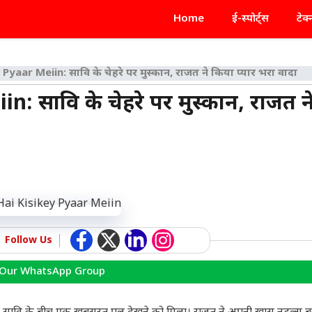
Home
ई-स्पोर्ट्स
टेक
aar Meiin: सावि के चेहरे पर मुस्कान, राजत ने किया प्यार भरा वादा
 सावि के चेहरे पर मुस्कान, राजत न
Follow Us
 Our WhatsApp Group