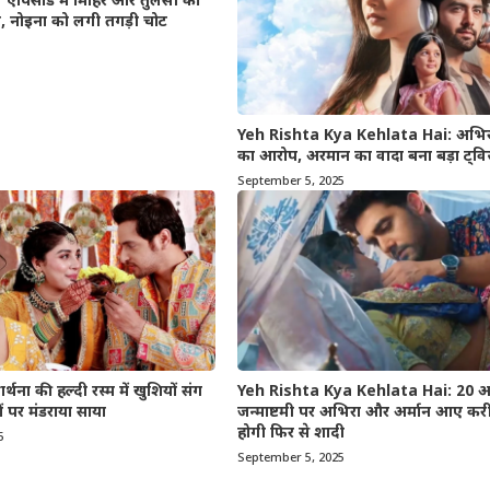
 एपिसोड में मिहिर और तुलसी की
्री, नोइना को लगी तगड़ी चोट
Yeh Rishta Kya Kehlata Hai: अभिरा
का आरोप, अरमान का वादा बना बड़ा ट्विस
September 5, 2025
थना की हल्दी रस्म में खुशियों संग
Yeh Rishta Kya Kehlata Hai: 20 अ
ों पर मंडराया साया
जन्माष्टमी पर अभिरा और अर्मान आए करी
होगी फिर से शादी
5
September 5, 2025