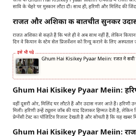
आज के Ghum Hai Kisikey Pyaar Meiin एपिसोड में राजत और सा
सावि के चेहरे पर मुस्कान लौटा दी। साथ ही, हरिणी और मिलिंद की जिंद
राजत और अशिका की बातचीत सुनकर उदास
राजत अशिका से कहते हैं कि भले ही वे अब साथ नहीं हैं, लेकिन किय
दिन वे कियान के स्टेम सेल प्रिजर्वेशन को रिन्यू कराने के लिए अस्पता
Ghum Hai Kisikey Pyaar Meiin: रजत ने सवी से क
Ghum Hai Kisikey Pyaar Meiin: हरिणी
वहीं दूसरी ओर, मिलिंद घर लौटते हैं और उदास नजर आते हैं। हरिणी उनसे प
मिली। हरिणी उन्हें ट्यूशन जॉब की याद दिलाकर हिम्मत देती है, लेकिन 
प्रेग्नेंसी टेस्ट का पॉजिटिव रिजल्ट देखती है और सोचती है कि यह खबर 
Ghum Hai Kisikey Pyaar Meiin: राजत 