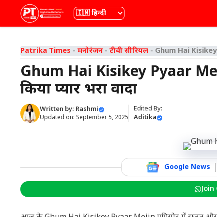
Skip
भाषा
to
content
Patrika Times
-
मनोरंजन
-
टीवी सीरियल
-
Ghum Hai Kisikey Py
Ghum Hai Kisikey Pyaar Meiin:
किया प्यार भरा वादा
Edited By:
Written by:
Rashmi
Aditika
Updated on:
September 5, 2025
Google News
Join