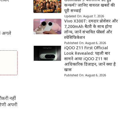
बनाकर
Golmaal 5 की रिलीज डेट हुई
कन्फर्म? जानिए वायरल खबरों की
पूरी सच्चाई
Updated On:
August 7, 2026
Vivo X300T: दमदार प्रोसेसर और
7,200mAh बैटरी के साथ होगा
लॉन्च, जानें संभावित फीचर्स और
ि अगले
स्पेसिफिकेशन
Published On:
August 6, 2026
iQOO Z11 First Official
Look Revealed: पहली बार
सामने आया iQOO Z11 का
आधिकारिक डिजाइन, जानें क्या है
खास
Published On:
August 6, 2026
नौकरी नहीं
हरिणी अपनी