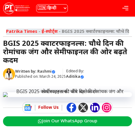
Skip
भाषा
Me
to
content
Patrika Times
-
ई-स्पोर्ट्स
-
BGIS 2025 क्वार्टरफाइनल्स: चौथे दि
BGIS 2025 क्वार्टरफाइनल्स: चौथे दिन की
रोमांचक जंग और सेमीफाइनल की ओर बढ़ते
कदम
Edited By:
Written by:
Rashmi
Aditika
Published on:
March 24, 2025
Follow Us
Join Our WhatsApp Group