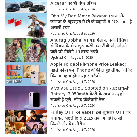
Alcazar पर भी बंपर ऑफर
Published On:
August 8, 2026
Ohh My Dog Movie Review: इंसान और
जानवर के खूबसूरत रिश्ते की कहानी में “Oscar” है
असली स्टार
Published On:
August 8, 2026
Anurag Dobhal का बड़ा ऐलान, पत्नी रितिका
से विवाद के बीच शुरू करेंगे नया टीवी शो, जीतने
वाले को मिलेंगे 10 लाख रुपये
Updated On:
August 8, 2026
Apple Foldable iPhone Price Leaked:
पहले फोल्डेबल iPhone की कीमत हुई लीक, जानिए
कितना महंगा होगा यह स्मार्टफोन
Published On:
August 7, 2026
Vivo V80 Lite 5G Spotted on 7,050mAh
Battery: 7,050mAh बैटरी के साथ जल्द हो
सकती है एंट्री, लॉन्च की तैयारी तेज
Published On:
August 7, 2026
Friday OTT Releases: इस शुक्रवार OTT पर
धमाका, Netflix से ZEE5 तक आ रहीं 8 नई
फिल्में और वेब सीरीज
Published On:
August 7, 2026