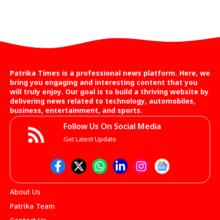
Patrika Times is a professional news platform. Here, we
bring you engaging and interesting content that you
will truly enjoy. Our goal is to build a thriving website by
delivering news related to technology, automobiles,
business, entertainment, and sports.
Follow Us On Social Media
Get Latest Update
About Us
Patrika Team