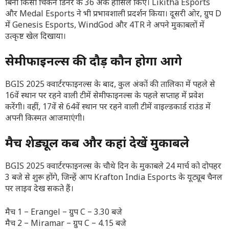
बिना किसी चिकन डिनर के 36 अंक हासिल किए। Likitha Esports
और Medal Esports ने भी प्रभावशाली प्रदर्शन किया। दूसरी ओर, ग्रुप D
में Genesis Esports, WindGod और 4TR ने अपने मुकाबलों में
उत्कृष्ट खेल दिखाया।
सेमीफाइनल्स की दौड़ कौन होगा आगे
BGIS 2025 क्वार्टरफाइनल्स के बाद, कुल अंकों की तालिका में पहले से
16वें स्थान पर रहने वाली टीमें सेमीफाइनल्स के पहले सप्ताह में प्रवेश
करेंगी। वहीं, 17वें से 64वें स्थान पर रहने वाली टीमें वाइल्डकार्ड राउंड में
अपनी किस्मत आजमाएंगी।
मैच शेड्यूल कब और कहां देखें मुकाबले
BGIS 2025 क्वार्टरफाइनल्स के चौथे दिन के मुकाबले 24 मार्च को दोपहर
3 बजे से शुरू होंगे, जिन्हें आप Krafton India Esports के यूट्यूब चैनल
पर लाइव देख सकते हैं।
मैच 1 – Erangel – ग्रुप C – 3.30 बजे
मैच 2 – Miramar – ग्रुप C – 4.15 बजे