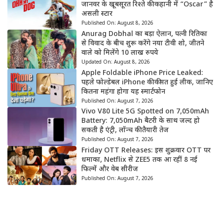
जानवर के खूबसूरत रिश्ते की कहानी में “Oscar” है
असली स्टार
Published On:
August 8, 2026
Anurag Dobhal का बड़ा ऐलान, पत्नी रितिका
से विवाद के बीच शुरू करेंगे नया टीवी शो, जीतने
वाले को मिलेंगे 10 लाख रुपये
Updated On:
August 8, 2026
Apple Foldable iPhone Price Leaked:
पहले फोल्डेबल iPhone की कीमत हुई लीक, जानिए
कितना महंगा होगा यह स्मार्टफोन
Published On:
August 7, 2026
Vivo V80 Lite 5G Spotted on 7,050mAh
Battery: 7,050mAh बैटरी के साथ जल्द हो
सकती है एंट्री, लॉन्च की तैयारी तेज
Published On:
August 7, 2026
Friday OTT Releases: इस शुक्रवार OTT पर
धमाका, Netflix से ZEE5 तक आ रहीं 8 नई
फिल्में और वेब सीरीज
Published On:
August 7, 2026