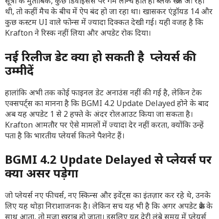
सूत्रों के मुताबिक, कुछ डिवाइसेस पर गेम लॉन्च होते ही ब्लैक स्क्रीन आ रही
थी, तो कहीं मैच के बीच में ऐप बंद हो जा रहा था। खासकर एंड्रॉयड 14 और
कुछ कस्टम UI वाले फोन्स में ज्यादा दिक्कत देखी गई। यही वजह है कि
Krafton ने रिस्क नहीं लिया और अपडेट रोक दिया।
नई रिलीज डेट क्या हो सकती है प्लेयर्स की
उम्मीदें
हालांकि अभी तक कोई फाइनल डेट अनाउंस नहीं की गई है, लेकिन टेक
एक्सपर्ट्स का मानना है कि BGMI 4.2 Update Delayed होने के बाद
अब यह अपडेट 1 से 2 हफ्ते के अंदर रोलआउट किया जा सकता है।
Krafton आमतौर पर ऐसे मामलों में ज्यादा देर नहीं करता, क्योंकि उन्हें
पता है कि भारतीय प्लेयर्स कितने पैशनेट हैं।
BGMI 4.2 Update Delayed से प्लेयर्स पर
क्या असर पड़ेगा
जो प्लेयर्स नए फीचर्स, नए स्किन्स और इवेंट्स का इंतज़ार कर रहे थे, उनके
लिए यह थोड़ा निराशाजनक है। लेकिन सच यह भी है कि अगर अपडेट क्रैश के
साथ आता, तो मज़ा खराब हो जाता। इसलिए यह देरी लंबे समय में प्लेयर्स