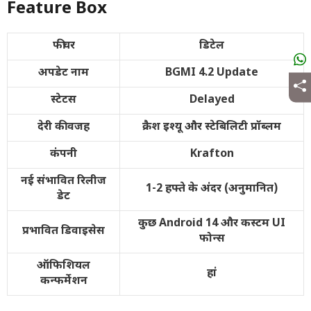
Feature Box
फीचर
डिटेल
अपडेट नाम
BGMI 4.2 Update
स्टेटस
Delayed
देरी की वजह
क्रैश इश्यू और स्टेबिलिटी प्रॉब्लम
कंपनी
Krafton
नई संभावित रिलीज
1-2 हफ्ते के अंदर (अनुमानित)
डेट
कुछ Android 14 और कस्टम UI
प्रभावित डिवाइसेस
फोन्स
ऑफिशियल
हां
कन्फर्मेशन