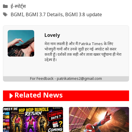
Categories
ई-स्पोर्ट्स
Tags
BGMI
,
BGMI 3.7 Details
,
BGMI 3.8 update
Lovely
मेरा नाम लवली है और मैं Patrika Times के लिए
भोजपुरी गानों और उनसे जुड़ी हर नई अपडेट को कवर
करती हूँ। दर्शकों तक सही और ताज़ा खबर पहुँचाना ही मेरा
उद्देश्य है।
For Feedback - patrikatimes2@gmail.com
Related News