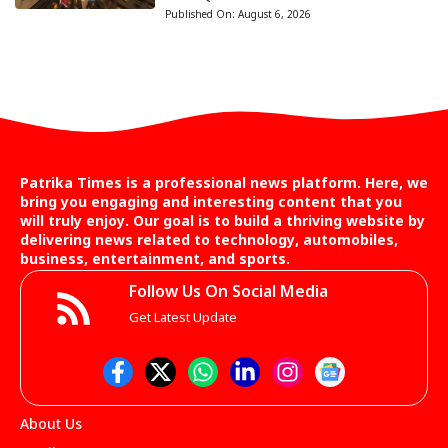
Published On:
August 6, 2026
Patrika Times is a professional news platform. Here, we
bring you engaging and interesting content that you
will truly enjoy. Our goal is to build a thriving website by
delivering news related to technology, automobiles,
business, entertainment, and sports.
Follow Us On Social Media
Get Latest Update
About Us