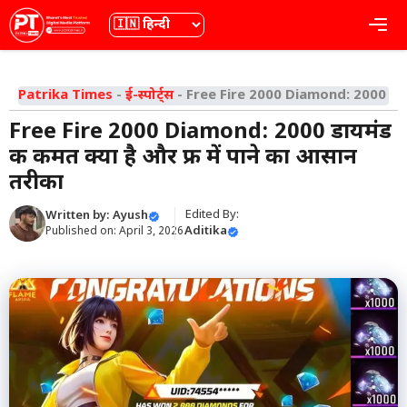
Skip
भाषा
Me
to
content
Patrika Times
-
ई-स्पोर्ट्स
-
Free Fire 2000 Diamond: 2000 डायमं
Free Fire 2000 Diamond: 2000 डायमंड
की कीमत क्या है और फ्री में पाने का आसान
तरीका
Edited By:
Written by:
Ayush
Aditika
Published on:
April 3, 2026