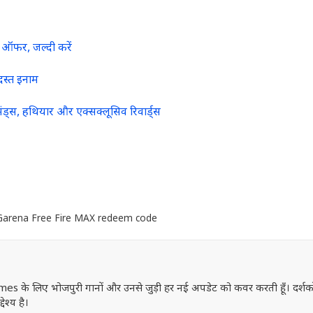
 ऑफर, जल्दी करें
स्त इनाम
ड्स, हथियार और एक्सक्लूसिव रिवार्ड्स
Garena Free Fire MAX redeem code
mes के लिए भोजपुरी गानों और उनसे जुड़ी हर नई अपडेट को कवर करती हूँ। दर्शक
ेश्य है।