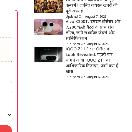
Golmaal 5 की रिलीज डेट हुई
कन्फर्म? जानिए वायरल खबरों की
पूरी सच्चाई
Updated On:
August 7, 2026
Vivo X300T: दमदार प्रोसेसर और
7,200mAh बैटरी के साथ होगा
लॉन्च, जानें संभावित फीचर्स और
स्पेसिफिकेशन
Published On:
August 6, 2026
iQOO Z11 First Official
Look Revealed: पहली बार
सामने आया iQOO Z11 का
आधिकारिक डिजाइन, जानें क्या है
खास
Published On:
August 6, 2026