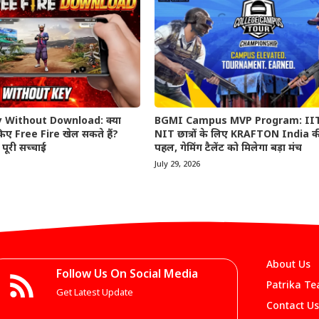
y Without Download: क्या
BGMI Campus MVP Program: II
िए Free Fire खेल सकते हैं?
NIT छात्रों के लिए KRAFTON India 
पूरी सच्चाई
पहल, गेमिंग टैलेंट को मिलेगा बड़ा मंच
July 29, 2026
About Us
Follow Us On Social Media
Patrika T
Get Latest Update
Contact Us