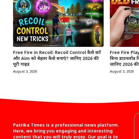
Free Fire in Recoil: Recoil Control कैसे करें
Free Fire Pla
और Aim को बेहतर कैसे बनाएं? जानिए 2026 की
बिना डाउनलोड क
पूरी गाइड
जानिए 2026 की 
August 3, 2026
August 3, 2026
Patrika Times is a professional news platform.
Here, we bring you engaging and interesting
content that you will truly enjoy. Our goal is to