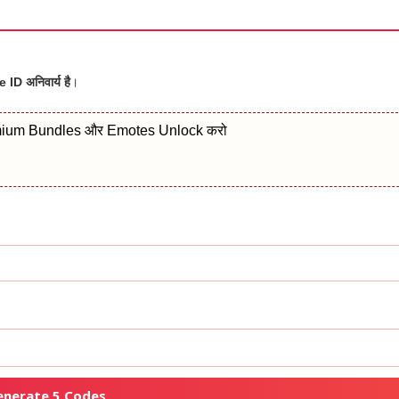
 ID अनिवार्य है
।
remium Bundles और Emotes Unlock करो
enerate 5 Codes