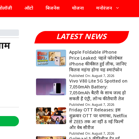
्नोलॉजी
ऑटो
बिजनेस
योजना
मनोरंजन
LATEST NEWS
नाम
Apple Foldable iPhone
Price Leaked: पहले फोल्डेबल
iPhone की कीमत हुई लीक, जानिए
कितना महंगा होगा यह स्मार्टफोन
Published On:
August 7, 2026
Vivo V80 Lite 5G Spotted on
7,050mAh Battery:
7,050mAh बैटरी के साथ जल्द हो
सकती है एंट्री, लॉन्च की तैयारी तेज
Published On:
August 7, 2026
Friday OTT Releases: इस
शुक्रवार OTT पर धमाका, Netflix
से ZEE5 तक आ रहीं 8 नई फिल्में
और वेब सीरीज
Published On:
August 7, 2026