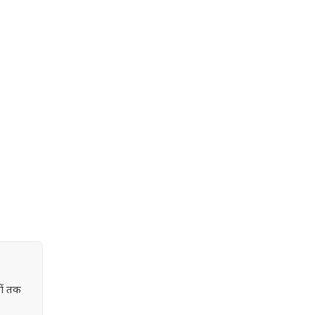
ों तक