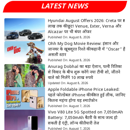
LATEST NEWS
Hyundai August Offers 2026: Creta पर ₹1
लाख तक की छूट! Venue, Exter, Verna और
Alcazar पर भी बंपर ऑफर
Published On:
August 8, 2026
Ohh My Dog Movie Review: इंसान और
जानवर के खूबसूरत रिश्ते की कहानी में “Oscar” है
असली स्टार
Published On:
August 8, 2026
Anurag Dobhal का बड़ा ऐलान, पत्नी रितिका
से विवाद के बीच शुरू करेंगे नया टीवी शो, जीतने
वाले को मिलेंगे 10 लाख रुपये
Updated On:
August 8, 2026
Apple Foldable iPhone Price Leaked:
पहले फोल्डेबल iPhone की कीमत हुई लीक, जानिए
कितना महंगा होगा यह स्मार्टफोन
Published On:
August 7, 2026
Vivo V80 Lite 5G Spotted on 7,050mAh
Battery: 7,050mAh बैटरी के साथ जल्द हो
सकती है एंट्री, लॉन्च की तैयारी तेज
Published On:
August 7, 2026