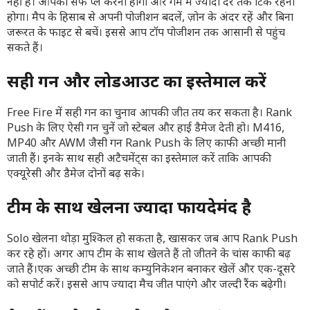
नहीं है। आपको सेफ प्ले करना होगा और गेम में ज्यादा देर तक टिके रहना
होगा। मैप के हिसाब से अपनी पोजीशन बदलें, ज़ोन के अंदर रहें और बिना
जरूरत के फाइट से बचें। इससे आप टॉप पोजीशन तक आसानी से पहुंच
सकते हैं।
सही गन और लोडआउट का इस्तेमाल करें
Free Fire में सही गन का चुनाव आपकी जीत तय कर सकता है। Rank
Push के लिए ऐसी गन चुनें जो स्टेबल और हाई डैमेज देती हो। M416,
MP40 और AWM जैसी गन Rank Push के लिए काफी अच्छी मानी
जाती हैं। इनके साथ सही अटैचमेंट्स का इस्तेमाल करें ताकि आपकी
एक्यूरेसी और डैमेज दोनों बढ़ सके।
टीम के साथ खेलना ज्यादा फायदेमंद है
Solo खेलना थोड़ा मुश्किल हो सकता है, खासकर जब आप Rank Push
कर रहे हों। अगर आप टीम के साथ खेलते हैं तो जीतने के चांस काफी बढ़
जाते हैं।एक अच्छी टीम के साथ कम्युनिकेशन बनाकर खेलें और एक-दूसरे
को सपोर्ट करें। इससे आप ज्यादा मैच जीत पाएंगे और जल्दी रैंक बढ़ेगी।