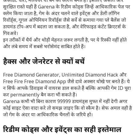
अकाउंट चोरी, मैलवेयर या बैन का कारण बनते हैं। इसलिए असली और
सुरक्षित रास्ते यही हैं Garena के रिडीम कोड्स जिन्हें आधिकारिक पेज पर
क्लेम किया जाता है, गेम के अंदर चलने वाले इवेंट्स और डेली लॉगिन
रिवॉर्ड्स, गूगल ओपिनियन रिवॉर्ड्स जैसे सर्वे से कमाया गया प्ले बैलेंस जो
डायमंड टॉप-अप में बदला जा सकता है, और वेरिफाइड कंटेंट क्रिएटर्स के
गिवअवे।
इन तरीकों में धैर्य और थोड़ी मेहनत जरूर लगती है, पर ये रिस्की नहीं होते
और लंबे समय में सबसे भरोसेमंद साबित होते हैं।
हैक्स और जेनरेटर से क्यों बचें
Free Diamond Generator, Unlimited Diamond Hack और
Free Fire Free Diamond App जैसे दावे अक्सर धोखे पर बनते हैं। ये
न सिर्फ आपके डिवाइस में वायरस डाल सकते हैं बल्कि आपकी गेम ID चुरा
कर permanently बैन करा भी सकते हैं।
Garena कभी भी बिना कारण 99999 डायमंड्स मुफ्त में नहीं देगी अगर
कोई साइट ऐसा वादा करे तो समझ जाइए कि वो स्कैम है। सेफ अमल वही है
जो गेम के अंदर या आधिकारिक चैनलों के जरिये हो।
रिडीम कोड्स और इवेंट्स का सही इस्तेमाल