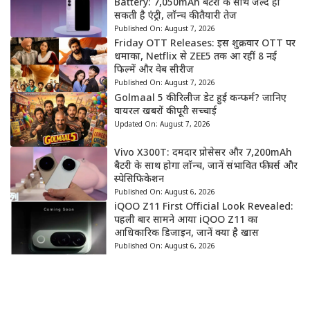
Battery: 7,050mAh बैटरी के साथ जल्द हो
सकती है एंट्री, लॉन्च की तैयारी तेज
Published On:
August 7, 2026
Friday OTT Releases: इस शुक्रवार OTT पर
धमाका, Netflix से ZEE5 तक आ रहीं 8 नई
फिल्में और वेब सीरीज
Published On:
August 7, 2026
Golmaal 5 की रिलीज डेट हुई कन्फर्म? जानिए
वायरल खबरों की पूरी सच्चाई
Updated On:
August 7, 2026
Vivo X300T: दमदार प्रोसेसर और 7,200mAh
बैटरी के साथ होगा लॉन्च, जानें संभावित फीचर्स और
स्पेसिफिकेशन
Published On:
August 6, 2026
iQOO Z11 First Official Look Revealed:
पहली बार सामने आया iQOO Z11 का
आधिकारिक डिजाइन, जानें क्या है खास
Published On:
August 6, 2026