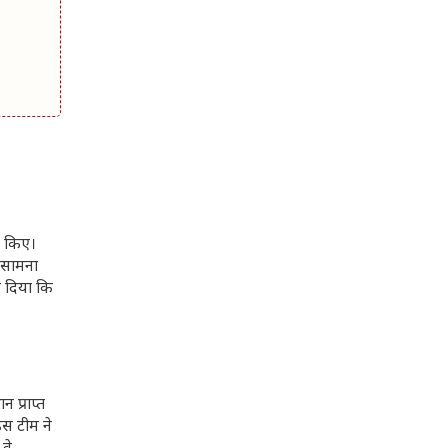
त किए।
ा सामना
र दिया कि
 प्राप्त
स टीम ने