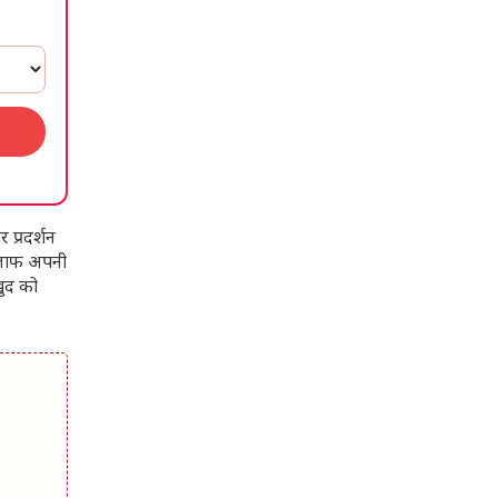
प्रदर्शन
खिलाफ अपनी
खुद को