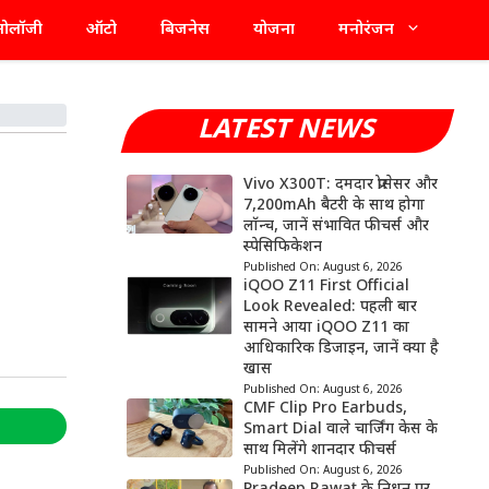
्नोलॉजी
ऑटो
बिजनेस
योजना
मनोरंजन
LATEST NEWS
Vivo X300T: दमदार प्रोसेसर और
7,200mAh बैटरी के साथ होगा
लॉन्च, जानें संभावित फीचर्स और
स्पेसिफिकेशन
Published On:
August 6, 2026
iQOO Z11 First Official
Look Revealed: पहली बार
सामने आया iQOO Z11 का
आधिकारिक डिजाइन, जानें क्या है
खास
Published On:
August 6, 2026
CMF Clip Pro Earbuds,
Smart Dial वाले चार्जिंग केस के
साथ मिलेंगे शानदार फीचर्स
Published On:
August 6, 2026