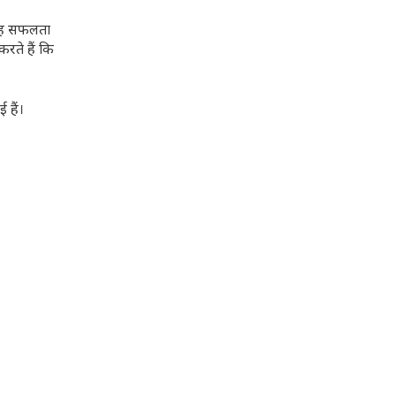
 यह सफलता
रते हैं कि
 हैं।