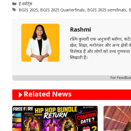
Categories
ई-स्पोर्ट्स
Tags
BGIS 2025
,
BGIS 2025 Quarterfinals
,
BGIS 2025 semifinals
,
B
Rashmi
रश्मि कुमारी एक अनुभवी ब्लॉगर, कंट
खेल, शिक्षा, मनोरंजन और अन्य क्षेत्रो
विशेषज्ञ हैं और लोगों को उच्च गुण
सिखाती हैं।
For Feedba
Related News