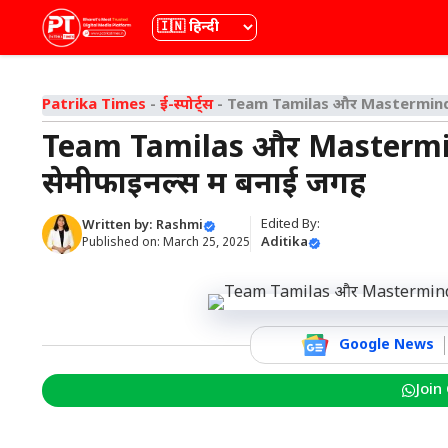
Skip
भाषा
to
content
Patrika Times
-
ई-स्पोर्ट्स
-
Team Tamilas और Mastermind M
Team Tamilas और Mastermin
सेमीफाइनल्स में बनाई जगह
Edited By:
Written by:
Rashmi
Aditika
Published on:
March 25, 2025
Google News
Join