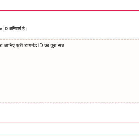
 ID अनिवार्य है
।
मंड जानिए फ्री डायमंड ID का पूरा सच