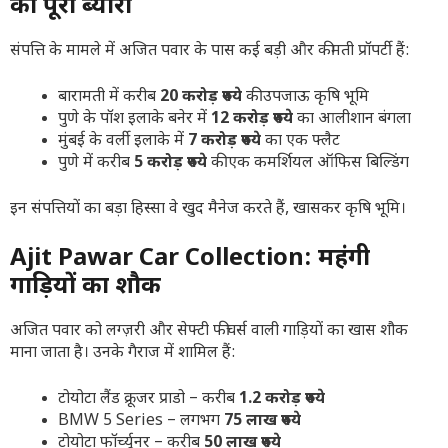
का पूरा ब्योरा
संपत्ति के मामले में अजित पवार के पास कई बड़ी और कीमती प्रॉपर्टी हैं:
बारामती में करीब
20 करोड़ रुपये
की उपजाऊ कृषि भूमि
पुणे के पॉश इलाके बनेर में
12 करोड़ रुपये
का आलीशान बंगला
मुंबई के वर्ली इलाके में
7 करोड़ रुपये
का एक फ्लैट
पुणे में करीब
5 करोड़ रुपये
की एक कमर्शियल ऑफिस बिल्डिंग
इन संपत्तियों का बड़ा हिस्सा वे खुद मैनेज करते हैं, खासकर कृषि भूमि।
Ajit Pawar Car Collection: महंगी
गाड़ियों का शौक
अजित पवार को लग्ज़री और सेफ्टी फीचर्स वाली गाड़ियों का खास शौक
माना जाता है। उनके गैराज में शामिल हैं:
टोयोटा लैंड क्रूजर प्राडो – करीब
1.2 करोड़ रुपये
BMW 5 Series – लगभग
75 लाख रुपये
टोयोटा फॉर्च्यूनर – करीब
50 लाख रुपये