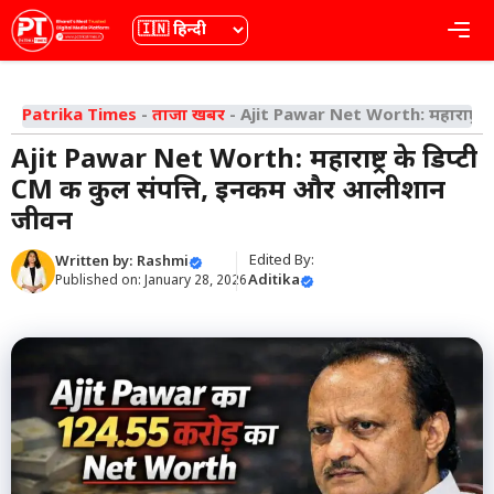
Skip
भाषा
Me
to
content
Patrika Times
-
ताजा खबर
-
Ajit Pawar Net Worth: महाराष्ट्र 
Ajit Pawar Net Worth: महाराष्ट्र के डिप्टी
CM की कुल संपत्ति, इनकम और आलीशान
जीवन
Edited By:
Written by:
Rashmi
Aditika
Published on:
January 28, 2026