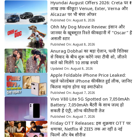
Hyundai August Offers 2026: Creta पर ₹1
लाख तक की छूट! Venue, Exter, Verna और
Alcazar पर भी बंपर ऑफर
Published On:
August 8, 2026
Ohh My Dog Movie Review: इंसान और
जानवर के खूबसूरत रिश्ते की कहानी में “Oscar” है
असली स्टार
Published On:
August 8, 2026
Anurag Dobhal का बड़ा ऐलान, पत्नी रितिका
से विवाद के बीच शुरू करेंगे नया टीवी शो, जीतने
वाले को मिलेंगे 10 लाख रुपये
Updated On:
August 8, 2026
Apple Foldable iPhone Price Leaked:
पहले फोल्डेबल iPhone की कीमत हुई लीक, जानिए
कितना महंगा होगा यह स्मार्टफोन
Published On:
August 7, 2026
Vivo V80 Lite 5G Spotted on 7,050mAh
Battery: 7,050mAh बैटरी के साथ जल्द हो
सकती है एंट्री, लॉन्च की तैयारी तेज
Published On:
August 7, 2026
Friday OTT Releases: इस शुक्रवार OTT पर
धमाका, Netflix से ZEE5 तक आ रहीं 8 नई
फिल्में और वेब सीरीज