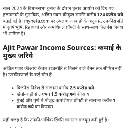
साल 2024 के विधानसभा चुनाव के दौरान चुनाव आयोग को दिए गए
हलफनामे के मुताबिक, अजित पवार की कुल संपत्ति करीब
124 करोड़ रुपये
बताई गई है। myneta.com पर उपलब्ध आंकड़ों के अनुसार, उनकी संपत्ति
में कृषि भूमि, रिहायशी और कमर्शियल प्रॉपर्टी के साथ-साथ बिजनेस निवेश
भी शामिल हैं।
Ajit Pawar Income Sources: कमाई के
मुख्य जरिये
अजित पवार की आय केवल राजनीति से मिलने वाले वेतन तक सीमित नहीं
है। उनकी कमाई के कई स्रोत हैं:
बिजनेस निवेश से सालाना करीब
2.5 करोड़ रुपये
खेती-बाड़ी से लगभग
1.5 करोड़ रुपये
की आय
मुंबई और पुणे में मौजूद कमर्शियल प्रॉपर्टी से सालाना करीब
1
करोड़ रुपये
का किराया
यही वजह है कि उनकी आर्थिक स्थिति लगातार मजबूत बनी हुई है।