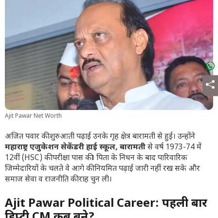
Ajit Pawar Net Worth
अजित पवार की शुरुआती पढ़ाई उनके गृह क्षेत्र बारामती से हुई। उन्होंने
महाराष्ट्र एजुकेशन सेकेंडरी हाई स्कूल, बारामती
से वर्ष 1973-74 में
12वीं (HSC) की परीक्षा पास की। पिता के निधन के बाद पारिवारिक
जिम्मेदारियों के चलते वे आगे की नियमित पढ़ाई जारी नहीं रख सके और
समाज सेवा व राजनीति की राह चुन ली।
Ajit Pawar Political Career: पहली बार
डिप्टी CM कब बने?