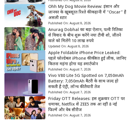
Published On:
August 8, 2026
Ohh My Dog Movie Review: इंसान और
जानवर के खूबसूरत रिश्ते की कहानी में “Oscar” है
असली स्टार
Published On:
August 8, 2026
Anurag Dobhal का बड़ा ऐलान, पत्नी रितिका
से विवाद के बीच शुरू करेंगे नया टीवी शो, जीतने
वाले को मिलेंगे 10 लाख रुपये
Updated On:
August 8, 2026
Apple Foldable iPhone Price Leaked:
पहले फोल्डेबल iPhone की कीमत हुई लीक, जानिए
कितना महंगा होगा यह स्मार्टफोन
Published On:
August 7, 2026
Vivo V80 Lite 5G Spotted on 7,050mAh
Battery: 7,050mAh बैटरी के साथ जल्द हो
सकती है एंट्री, लॉन्च की तैयारी तेज
Published On:
August 7, 2026
Friday OTT Releases: इस शुक्रवार OTT पर
धमाका, Netflix से ZEE5 तक आ रहीं 8 नई
फिल्में और वेब सीरीज
Published On:
August 7, 2026